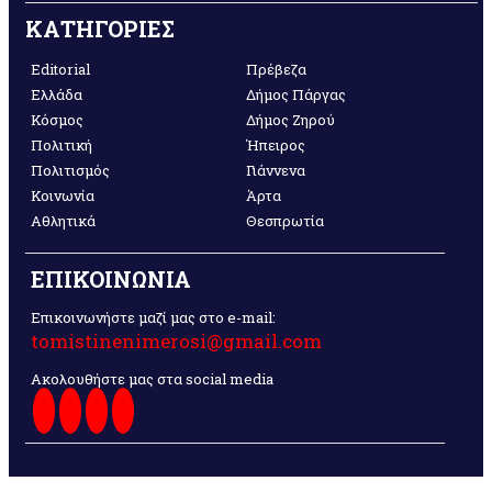
ΚΑΤΗΓΟΡΙΕΣ
Editorial
Πρέβεζα
Ελλάδα
Δήμος Πάργας
Κόσμος
Δήμος Ζηρού
Πολιτική
Ήπειρος
Πολιτισμός
Γιάννενα
Κοινωνία
Άρτα
Αθλητικά
Θεσπρωτία
ΕΠΙΚΟΙΝΩΝΙΑ
Επικοινωνήστε μαζί μας στο e-mail:
tomistinenimerosi@gmail.com
Ακολουθήστε μας στα social media