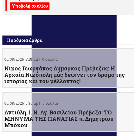
Παρόμοια άρθρα
06/08/2026, 7:18 μμ |
0 σχόλια
Νίκος Γεωργάκος Δήμαρχος Πρέβεζας: Η
Αρχαία Νικόπολη μάς δείχνει τον δρόμο της
ιστορίας και του μέλλοντος!
06/08/2026, 5:30 μμ |
0 σχόλια
Αντιύλη. Ι. Ν. Αγ. Βασιλείου Πρέβεζα: ΤΟ
ΜΗΝΥΜΑ ΤΗΣ ΠΑΝΑΓΙΑΣ π. Δημητρίου
Μπόκου