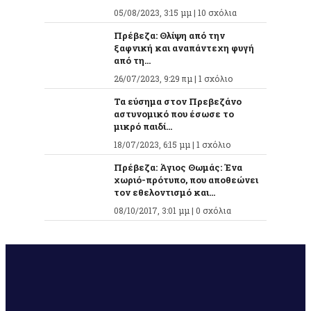
05/08/2023, 3:15 μμ |
10 σχόλια
Πρέβεζα: Θλίψη από την
ξαφνική και αναπάντεχη φυγή
από τη...
26/07/2023, 9:29 πμ |
1 σχόλιο
Τα εύσημα στον Πρεβεζάνο
αστυνομικό που έσωσε το
μικρό παιδί...
18/07/2023, 6:15 μμ |
1 σχόλιο
Πρέβεζα: Άγιος Θωμάς: Ένα
χωριό-πρότυπο, που αποθεώνει
τον εθελοντισμό και...
08/10/2017, 3:01 μμ |
0 σχόλια