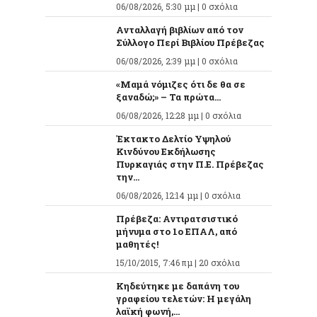
06/08/2026, 5:30 μμ |
0 σχόλια
Ανταλλαγή βιβλίων από τον
Σύλλογο Περί Βιβλίου Πρέβεζας
06/08/2026, 2:39 μμ |
0 σχόλια
«Μαμά νόμιζες ότι δε θα σε
ξαναδώ;» – Τα πρώτα...
06/08/2026, 12:28 μμ |
0 σχόλια
Έκτακτο Δελτίο Υψηλού
Κινδύνου Εκδήλωσης
Πυρκαγιάς στην Π.Ε. Πρέβεζας
την...
06/08/2026, 12:14 μμ |
0 σχόλια
Πρέβεζα: Αντιρατσιστικό
μήνυμα στο 1ο ΕΠΑΛ, από
μαθητές!
15/10/2015, 7:46 πμ |
20 σχόλια
Κηδεύτηκε με δαπάνη του
γραφείου τελετών: Η μεγάλη
λαϊκή φωνή,...