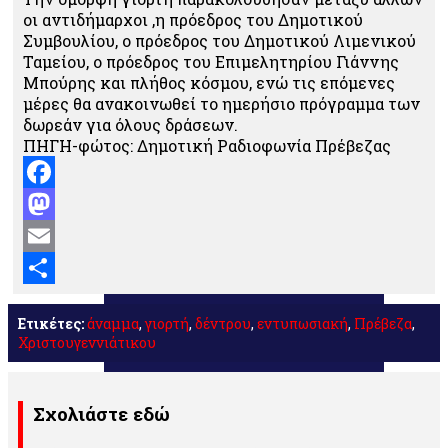
οι αντιδήμαρχοι ,η πρόεδρος του Δημοτικού
Συμβουλίου, ο πρόεδρος του Δημοτικού Λιμενικού
Ταμείου, ο πρόεδρος του Επιμελητηρίου Γιάννης
Μπούρης και πλήθος κόσμου, ενώ τις επόμενες
μέρες θα ανακοινωθεί το ημερήσιο πρόγραμμα των
δωρεάν για όλους δράσεων.
ΠΗΓΗ-φώτος: Δημοτική Ραδιοφωνία Πρέβεζας
Facebook
Mastodon
Email
Μοιραστείτε
Ετικέτες:
άναμμα
,
γιορτή
,
δέντρου
,
εντυπωσιακή
,
Πρέβεζα
,
Χριστουγεννιάτικου
Σχολιάστε εδώ