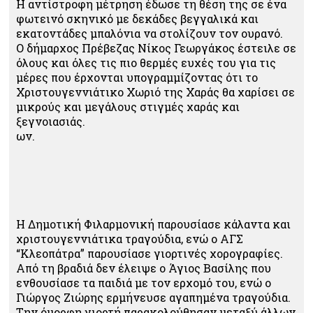
Η αντίστροφη μέτρηση έδωσε τη θέση της σε ένα
φωτεινό σκηνικό με δεκάδες βεγγαλικά και
εκατοντάδες μπαλόνια να στολίζουν τον ουρανό.
Ο δήμαρχος Πρέβεζας Νίκος Γεωργάκος έστειλε σε
όλους και όλες τις πιο θερμές ευχές του για τις
μέρες που έρχονται υπογραμμίζοντας ότι το
Χριστουγεννιάτικο Χωριό της Χαράς θα χαρίσει σε
μικρούς και μεγάλους στιγμές χαράς και
ξεγνοιασιάς.
ων.
Η Δημοτική Φιλαρμονική παρουσίασε κάλαντα και
χριστουγεννιάτικα τραγούδια, ενώ ο ΑΓΣ
“Κλεοπάτρα” παρουσίασε γιορτινές χορογραφίες.
Από τη βραδιά δεν έλειψε ο Άγιος Βασίλης που
ενθουσίασε τα παιδιά με τον ερχομό του, ενώ ο
Γιώργος Ζιώρης ερμήνευσε αγαπημένα τραγούδια.
Την όμορφη γιορτή παρακολούθησαν μεταξύ άλλων