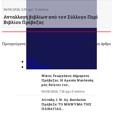
06/08/2026, 2:39 μμ |
0 σχόλια
Ανταλλαγή βιβλίων από τον Σύλλογο Περί
Βιβλίου Πρέβεζας
Προηγούμενο άρθρο
Επόμενο άρθρο
ΡΟΗ
ΔΗΜΟΦΙΛΗ
Νίκος Γεωργάκος Δήμαρχος
Πρέβεζας: Η Αρχαία Νικόπολη
μάς δείχνει τον...
06/08/2026, 7:18 μμ |
0 σχόλια
Αντιύλη. Ι. Ν. Αγ. Βασιλείου
Πρέβεζα: ΤΟ ΜΗΝΥΜΑ ΤΗΣ
ΠΑΝΑΓΙΑΣ...