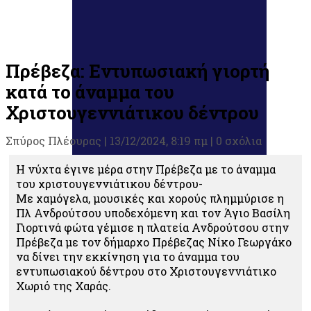
Πρέβεζα: Εντυπωσιακή γιορτή
κατά το άναμμα του
Χριστουγεννιάτικου δέντρου
Σπύρος Πλέουρας
|
13/12/2024, 8:19 πμ |
0 σχόλια
Η νύχτα έγινε μέρα στην Πρέβεζα με το άναμμα
του χριστουγεννιάτικου δέντρου-
Με χαμόγελα, μουσικές και χορούς πλημμύρισε η
Πλ Ανδρούτσου υποδεχόμενη και τον Άγιο Βασίλη
Γιορτινά φώτα γέμισε η πλατεία Ανδρούτσου στην
Πρέβεζα με τον δήμαρχο Πρέβεζας Νίκο Γεωργάκο
να δίνει την εκκίνηση για το άναμμα του
εντυπωσιακού δέντρου στο Χριστουγεννιάτικο
Χωριό της Χαράς.