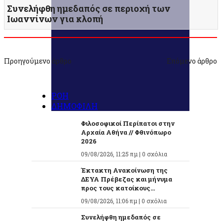
Συνελήφθη ημεδαπός σε περιοχή των
Ιωαννίνων για κλοπή
Προηγούμενο άρθρο
Επόμενο άρθρο
ΡΟΗ
ΔΗΜΟΦΙΛΗ
Φιλοσοφικοί Περίπατοι στην
Αρχαία Αθήνα // Φθινόπωρο
2026
09/08/2026, 11:25 πμ |
0 σχόλια
Έκτακτη Ανακοίνωση της
ΔΕΥΑ Πρέβεζας και μήνυμα
προς τους κατοίκους...
09/08/2026, 11:06 πμ |
0 σχόλια
Συνελήφθη ημεδαπός σε