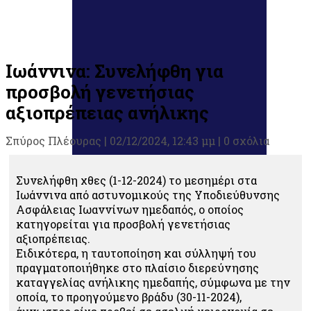
Ιωάννινα: Συνελήφθη για
προσβολή γενετήσιας
αξιοπρέπειας ανήλικης
Σπύρος Πλέουρας
|
02/12/2024, 12:43 μμ |
0 σχόλια
Συνελήφθη χθες (1-12-2024) το μεσημέρι στα
Ιωάννινα από αστυνομικούς της Υποδιεύθυνσης
Ασφάλειας Ιωαννίνων ημεδαπός, ο οποίος
κατηγορείται για προσβολή γενετήσιας
αξιοπρέπειας.
Ειδικότερα, η ταυτοποίηση και σύλληψή του
πραγματοποιήθηκε στο πλαίσιο διερεύνησης
καταγγελίας ανήλικης ημεδαπής, σύμφωνα με την
οποία, το προηγούμενο βράδυ (30-11-2024),