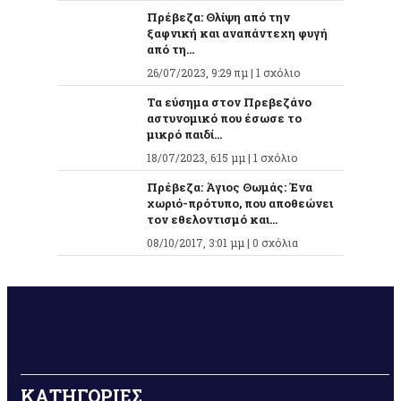
Πρέβεζα: Θλίψη από την
ξαφνική και αναπάντεχη φυγή
από τη...
26/07/2023, 9:29 πμ |
1 σχόλιο
Τα εύσημα στον Πρεβεζάνο
αστυνομικό που έσωσε το
μικρό παιδί...
18/07/2023, 6:15 μμ |
1 σχόλιο
Πρέβεζα: Άγιος Θωμάς: Ένα
χωριό-πρότυπο, που αποθεώνει
τον εθελοντισμό και...
08/10/2017, 3:01 μμ |
0 σχόλια
ΚΑΤΗΓΟΡΙΕΣ