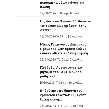
περιοχή των Ιωαννίνων για
κλοπή
09/08/2026, 11:02 πμ |
0 σχόλια
Ιός Δυτικού Νείλου: Έξι θάνατοι
τις τελευταίες ημέρες- Στην
Αττική...
09/08/2026, 9:49 πμ |
0 σχόλια
Νίκος Γεωργάκος Δήμαρχος
Πρέβεζας: Σας προσκαλώ να
επισκεφθείτε τη “Ζωγραφική...
09/08/2026, 7:49 πμ |
0 σχόλια
Πρέβεζα: Αντιρατσιστικό
μήνυμα στο 1ο ΕΠΑΛ, από
μαθητές!
15/10/2015, 7:46 πμ |
20 σχόλια
Κηδεύτηκε με δαπάνη του
γραφείου τελετών: Η μεγάλη
λαϊκή φωνή,...
05/08/2023, 3:15 μμ |
10 σχόλια