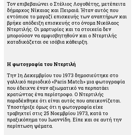
Τον επιβεβαιώνει ο Στέλιος Λογοθέτης, μετέπειτα
δήμαρχος Νίκαιας και Πειραιά. Ήταν αυτός που
εντόπισε το μαγαζί επισκευής των αναπτήρων και
βρήκε απόδειξη επισκευής στο όνομα Νικόλαος
Ντερτιλής. Οι μαρτυρίες και τα στοιχεία δεν
μπορούσαν να αμφισβητηθούν και ο Ντερτιλής
καταδικάζεται σε ισόβια κάθειρξη.
Η φωτογραφία του Ντερτιλή
Την 1η Δεκεμβρίου του 1973 δημοσιεύτηκε στο
γαλλικό περιοδικό «Paris Match» μια φωτογραφία
που έδειχνε έναν αξιωματικό να περπατάει
κρατώντας ένα περίστροφο. Ο Ντερτιλής
παραδέχθηκε ότι είναι αυτός που απεικονίζεται.
Υποστήριξε όμως ότι η φωτογραφία είχε
τραβηχτεί στις 25 Νοεμβρίου 1973, κατά το
πραξικόπημα του Ιωαννίδη. Είπε και σε αυτή την
περίπτωση ψέματα.