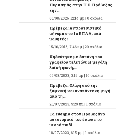
Πυρκαγιάς στην Π.Ε. Πρέβεζας
την...
06/08/2026, 12:14 μμ |
0 σχόλια
Πρέβεζα: Αντιρατσιστικό
μήνυμα στο 1ο ΕΠΑΛ, από
μαθητές!
15/10/2015, 7:46 πμ |
20 σχόλια
Κηδεύτηκε με δαπάνη του
γραφείου τελετών: Η μεγάλη
λαϊκή φωνή,...
05/08/2023, 3:15 μμ |
10 σχόλια
Πρέβεζα: Θλίψη από την
ξαφνική και αναπάντεχη φυγή
από τη...
26/07/2023, 9:29 πμ |
1 σχόλιο
Τα εύσημα στον Πρεβεζάνο
αστυνομικό που έσωσε το
μικρό παιδί...
18/07/2023, 6:15 μμ |
1 σχόλιο