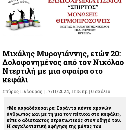
Μιχάλης Μυρογιάννης, ετών 20:
Δολοφονημένος από τον Νικόλαο
Ντερτιλή με μια σφαίρα στο
κεφάλι
Σπύρος Πλέουρας
|
17/11/2024, 11:18 πμ |
0 σχόλια
«Με παραδέχεσαι ρε; Σαράντα πέντε χρονών
άνθρωπος και με τη μια τον πέτυχα στο κεφάλι»,
είπε ο αδίστακτος στρατιωτικός στον οδηγό του.
H συγκλονιστική αφήγηση της μάνας του