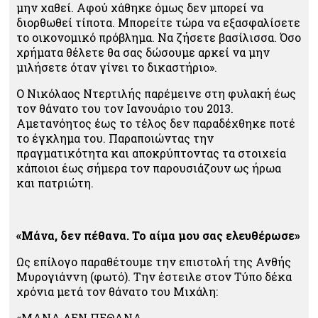
μην χαθεί. Αφού χάθηκε όμως δεν μπορεί να
διορθωθεί τίποτα. Μπορείτε τώρα να εξασφαλίσετε
το οικονομικό πρόβλημα. Να ζήσετε βασίλισσα. Όσο
χρήματα θέλετε θα σας δώσουμε αρκεί να μην
μιλήσετε όταν γίνει το δικαστήριο».
Ο Νικόλαος Ντερτιλής παρέμεινε στη φυλακή έως
τον θάνατο του τον Ιανουάριο του 2013.
Αμετανόητος έως το τέλος δεν παραδέχθηκε ποτέ
το έγκλημα του. Παραποιώντας την
πραγματικότητα και αποκρύπτοντας τα στοιχεία
κάποιοι έως σήμερα τον παρουσιάζουν ως ήρωα
και πατριώτη.
«Μάνα, δεν πέθανα. Το αίμα μου σας ελευθέρωσε»
Ως επίλογο παραθέτουμε την επιστολή της Ανθής
Μυρογιάννη (φωτό). Την έστειλε στον Τύπο δέκα
χρόνια μετά τον θάνατο του Μιχάλη:
«ΜΑΝΑ ΔΕΝ ΠΕΘΑΝΑ …