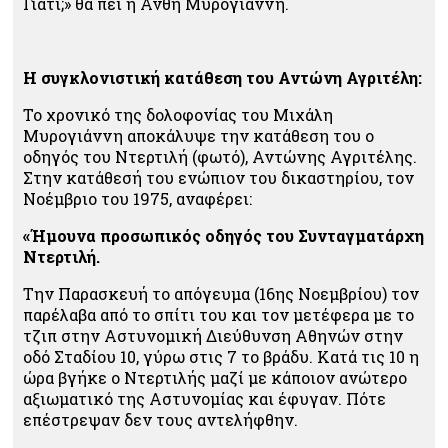
Γιατί;» θα πει η Ανθή Μυρογιάννη.
Η συγκλονιστική κατάθεση του Αντώνη Αγριτέλη:
Το χρονικό της δολοφονίας του Μιχάλη
Μυρογιάννη αποκάλυψε την κατάθεση του ο
οδηγός του Ντερτιλή (φωτό), Αντώνης Αγριτέλης.
Στην κατάθεσή του ενώπιον του δικαστηρίου, τον
Νοέμβριο του 1975, αναφέρει:
«Ήμουνα προσωπικός οδηγός του Συνταγματάρχη
Ντερτιλή.
Την Παρασκευή το απόγευμα (16ης Νοεμβρίου) τον
παρέλαβα από το σπίτι του και τον μετέφερα με το
τζιπ στην Αστυνομική Διεύθυνση Αθηνών στην
οδό Σταδίου 10, γύρω στις 7 το βράδυ. Κατά τις 10 η
ώρα βγήκε ο Ντερτιλής μαζί με κάποιον ανώτερο
αξιωματικό της Αστυνομίας και έφυγαν. Πότε
επέστρεψαν δεν τους αντελήφθην.