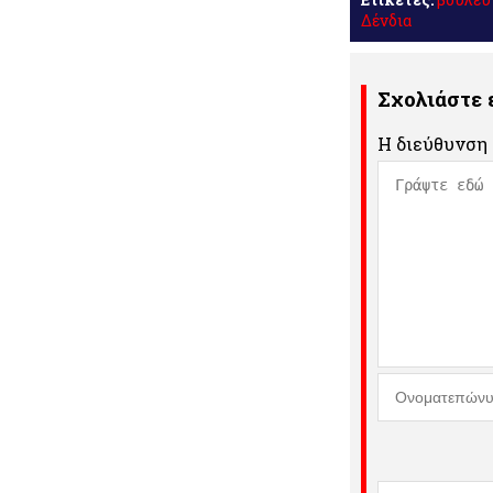
Δένδια
Σχολιάστε
Η διεύθυνση 