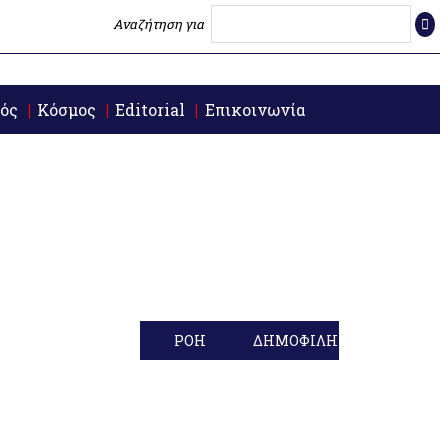
Αναζήτηση για
ός
Κόσμος
Editorial
Επικοινωνία
ΡΟΗ
ΔΗΜΟΦΙΛΗ