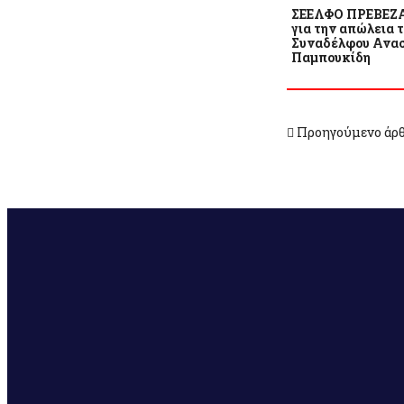
ΣΕΕΛΦΟ ΠΡΕΒΕΖΑ
για την απώλεια 
Συναδέλφου Ανασ
Παμπουκίδη
Προηγούμενο άρ