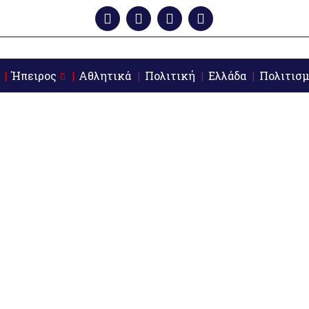
Ήπειρος
Αθλητικά
Πολιτική
Ελλάδα
Πολιτισμ