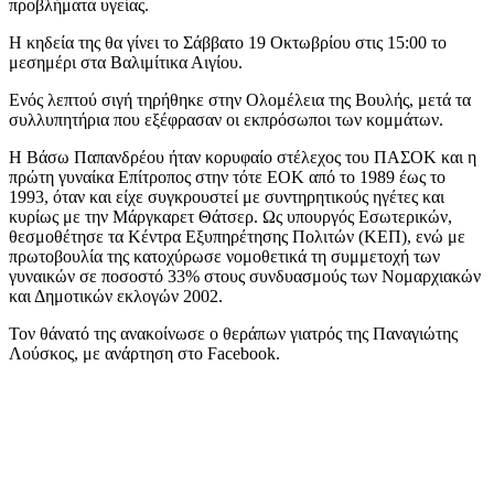
προβλήματα υγείας.
Η κηδεία της θα γίνει το Σάββατο 19 Οκτωβρίου στις 15:00 το
μεσημέρι στα Βαλιμίτικα Αιγίου.
Ενός λεπτού σιγή τηρήθηκε στην Ολομέλεια της Βουλής, μετά τα
συλλυπητήρια που εξέφρασαν οι εκπρόσωποι των κομμάτων.
Η Βάσω Παπανδρέου ήταν κορυφαίο στέλεχος του ΠΑΣΟΚ και η
πρώτη γυναίκα Επίτροπος στην τότε ΕΟΚ από το 1989 έως το
1993, όταν και είχε συγκρουστεί με συντηρητικούς ηγέτες και
κυρίως με την Μάργκαρετ Θάτσερ. Ως υπουργός Εσωτερικών,
θεσμοθέτησε τα Κέντρα Εξυπηρέτησης Πολιτών (ΚΕΠ), ενώ με
πρωτοβουλία της κατοχύρωσε νομοθετικά τη συμμετοχή των
γυναικών σε ποσοστό 33% στους συνδυασμούς των Νομαρχιακών
και Δημοτικών εκλογών 2002.
Τον θάνατό της ανακοίνωσε ο θεράπων γιατρός της Παναγιώτης
Λούσκος, με ανάρτηση στο Facebook.