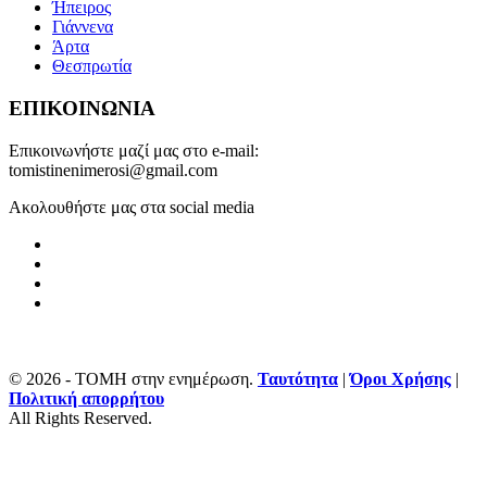
Ήπειρος
Γιάννενα
Άρτα
Θεσπρωτία
ΕΠΙΚΟΙΝΩΝΙΑ
Επικοινωνήστε μαζί μας στο e-mail:
tomistinenimerosi@gmail.com
Ακολουθήστε μας στα social media
© 2026 - ΤΟΜΗ στην ενημέρωση.
Ταυτότητα
|
Όροι Χρήσης
|
Πολιτική απορρήτου
All Rights Reserved.