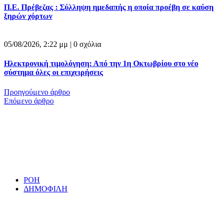
Π.Ε. Πρέβεζας : Σύλληψη ημεδαπής η οποία προέβη σε καύση
ξηρών χόρτων
05/08/2026, 2:22 μμ |
0 σχόλια
Ηλεκτρονική τιμολόγηση: Από την 1η Οκτωβρίου στο νέο
σύστημα όλες οι επιχειρήσεις
Προηγούμενο άρθρο
Επόμενο άρθρο
ΡΟΗ
ΔΗΜΟΦΙΛΗ