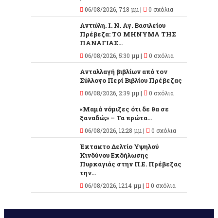
06/08/2026, 7:18 μμ |
0 σχόλια
Αντιύλη. Ι. Ν. Αγ. Βασιλείου
Πρέβεζα: ΤΟ ΜΗΝΥΜΑ ΤΗΣ
ΠΑΝΑΓΙΑΣ...
06/08/2026, 5:30 μμ |
0 σχόλια
Ανταλλαγή βιβλίων από τον
Σύλλογο Περί Βιβλίου Πρέβεζας
06/08/2026, 2:39 μμ |
0 σχόλια
«Μαμά νόμιζες ότι δε θα σε
ξαναδώ;» – Τα πρώτα...
06/08/2026, 12:28 μμ |
0 σχόλια
Έκτακτο Δελτίο Υψηλού
Κινδύνου Εκδήλωσης
Πυρκαγιάς στην Π.Ε. Πρέβεζας
την...
06/08/2026, 12:14 μμ |
0 σχόλια