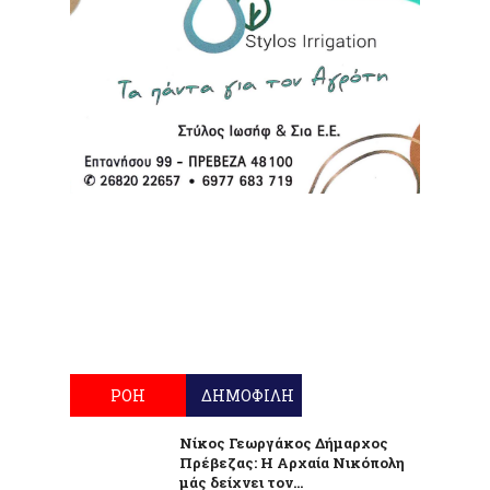
ΡΟΗ
ΔΗΜΟΦΙΛΗ
Νίκος Γεωργάκος Δήμαρχος
Πρέβεζας: Η Αρχαία Νικόπολη
μάς δείχνει τον...