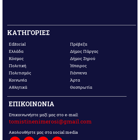
ΚΑΤΗΓΟΡΙΕΣ
Editorial
Πρέβεζα
Ελλάδα
Δήμος Πάργας
Κόσμος
Δήμος Ζηρού
Πολιτική
Ήπειρος
Πολιτισμός
Γιάννενα
Κοινωνία
Άρτα
Αθλητικά
Θεσπρωτία
ΕΠΙΚΟΙΝΩΝΙΑ
Επικοινωνήστε μαζί μας στο e-mail:
tomistinenimerosi@gmail.com
Ακολουθήστε μας στα social media