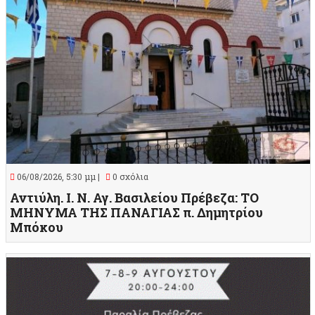
06/08/2026, 5:30 μμ |
0 σχόλια
Αντιύλη. Ι. Ν. Αγ. Βασιλείου Πρέβεζα: ΤΟ
ΜΗΝΥΜΑ ΤΗΣ ΠΑΝΑΓΙΑΣ π. Δημητρίου
Μπόκου