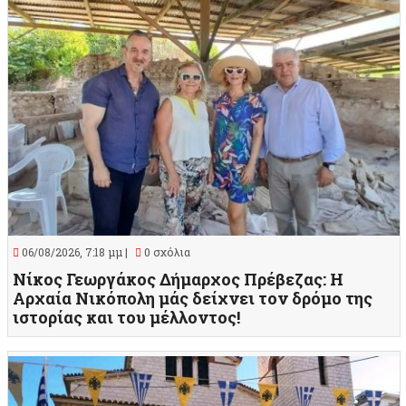
06/08/2026, 7:18 μμ |
0 σχόλια
Νίκος Γεωργάκος Δήμαρχος Πρέβεζας: Η
Αρχαία Νικόπολη μάς δείχνει τον δρόμο της
ιστορίας και του μέλλοντος!