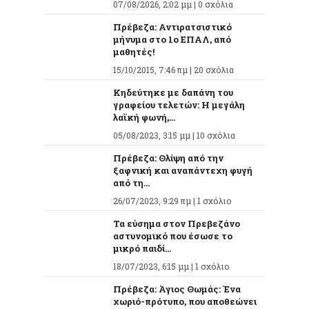
07/08/2026, 2:02 μμ |
0 σχόλια
Πρέβεζα: Αντιρατσιστικό
μήνυμα στο 1ο ΕΠΑΛ, από
μαθητές!
15/10/2015, 7:46 πμ |
20 σχόλια
Κηδεύτηκε με δαπάνη του
γραφείου τελετών: Η μεγάλη
λαϊκή φωνή,...
05/08/2023, 3:15 μμ |
10 σχόλια
Πρέβεζα: Θλίψη από την
ξαφνική και αναπάντεχη φυγή
από τη...
26/07/2023, 9:29 πμ |
1 σχόλιο
Τα εύσημα στον Πρεβεζάνο
αστυνομικό που έσωσε το
μικρό παιδί...
18/07/2023, 6:15 μμ |
1 σχόλιο
Πρέβεζα: Άγιος Θωμάς: Ένα
χωριό-πρότυπο, που αποθεώνει