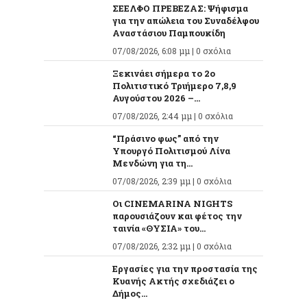
ΣΕΕΛΦΟ ΠΡΕΒΕΖΑΣ: Ψήφισμα
για την απώλεια του Συναδέλφου
Αναστάσιου Παμπουκίδη
07/08/2026, 6:08 μμ |
0 σχόλια
Ξεκινάει σήμερα το 2ο
Πολιτιστικό Τριήμερο 7,8,9
Αυγούστου 2026 –...
07/08/2026, 2:44 μμ |
0 σχόλια
“Πράσινο φως” από την
Υπουργό Πολιτισμού Λίνα
Μενδώνη για τη...
07/08/2026, 2:39 μμ |
0 σχόλια
Οι CINEMARINA NIGHTS
παρουσιάζουν και φέτος την
ταινία «ΘΥΣΙΑ» του...
07/08/2026, 2:32 μμ |
0 σχόλια
Εργασίες για την προστασία της
Κυανής Ακτής σχεδιάζει ο
Δήμος...