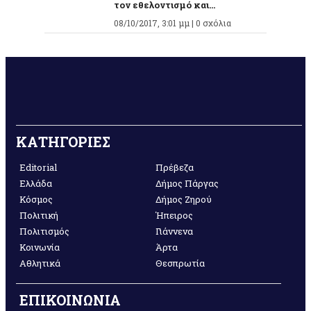
τον εθελοντισμό και...
08/10/2017, 3:01 μμ |
0 σχόλια
ΚΑΤΗΓΟΡΙΕΣ
Editorial
Πρέβεζα
Ελλάδα
Δήμος Πάργας
Κόσμος
Δήμος Ζηρού
Πολιτική
Ήπειρος
Πολιτισμός
Γιάννενα
Κοινωνία
Άρτα
Αθλητικά
Θεσπρωτία
ΕΠΙΚΟΙΝΩΝΙΑ