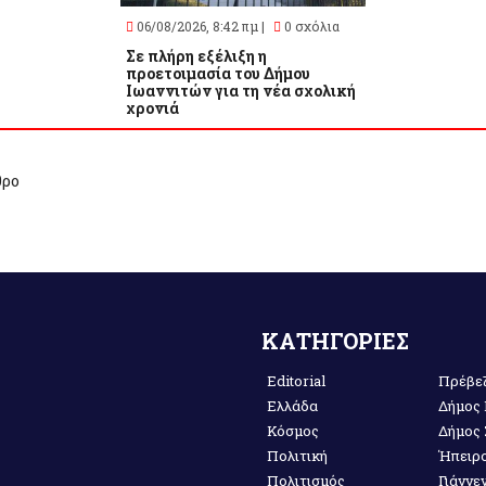
06/08/2026, 8:42 πμ |
0 σχόλια
Σε πλήρη εξέλιξη η
προετοιμασία του Δήμου
Ιωαννιτών για τη νέα σχολική
χρονιά
θρο
ΚΑΤΗΓΟΡΙΕΣ
Editorial
Πρέβε
Ελλάδα
Δήμος
Κόσμος
Δήμος
Πολιτική
Ήπειρ
Πολιτισμός
Γιάννε