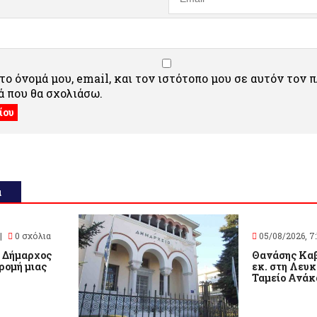
ο όνομά μου, email, και τον ιστότοπο μου σε αυτόν τον 
 που θα σχολιάσω.
α
 |
0 σχόλια
05/08/2026, 7:
 Δήμαρχος
Θανάσης Καβ
ρομή μιας
εκ. στη Λευκ
Ταμείο Ανά