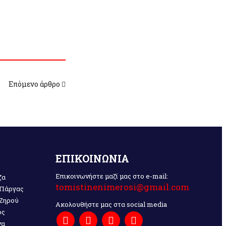
Επόμενο άρθρο
ΕΠΙΚΟΙΝΩΝΙΑ
Επικοινωνήστε μαζί μας στο e-mail:
ζα
tomistinenimerosi@gmail.com
 Πάργας
 Ζηρού
Ακολουθήστε μας στα social media
ος
να