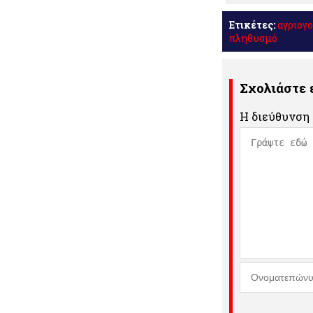
Ετικέτες:
αγριογ
πληθυσμό
Σχολιάστε
Η διεύθυνση 