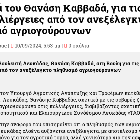
 του Θανάση Καββαδά, για τι
λλιέργειες από τον ανεξέλεγκ
ό αγριογούρουνων
ρας
|
10/09/2024, 5:53 μμ |
0 σχόλια
ουλευτή Λευκάδας, Θανάση Καββαδά, στη Βουλή για τις 
 από τον ανεξέλεγκτο πληθυσμό αγριογούρουνων
 τον Υπουργό Αγροτικής Ανάπτυξης και Τροφίμων κατέθ
. Λευκάδας, Θανάσης Καββαδάς, σχετικά με τις σοβαρές ζ
αγριογούρουνα στις καλλιέργειες, διαβιβάζοντας σχετικ
οποιητικού και Ελαιουργικού Συνδέσμου Λευκάδας «ΤΑΟ
την αναφορά του επισημαίνει ότι ο πληθυσμός των αγρ
Λευκάδας ολοένα αυξάνεται ανεξέλεγκτα, με αποτέλεσμα 
μόνο για τον αγροτικό τομέα, αλλά γενικότερα για την α