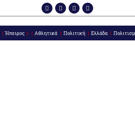
Ήπειρος
Αθλητικά
Πολιτική
Ελλάδα
Πολιτισμ