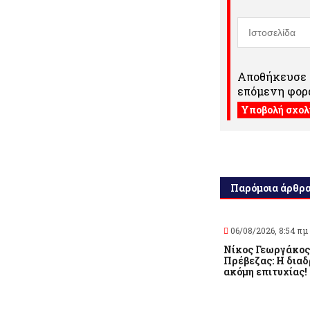
Αποθήκευσε τ
επόμενη φορά
Παρόμοια άρθρ
06/08/2026, 8:54 πμ
Νίκος Γεωργάκος
Πρέβεζας: Η διαδ
ακόμη επιτυχίας!