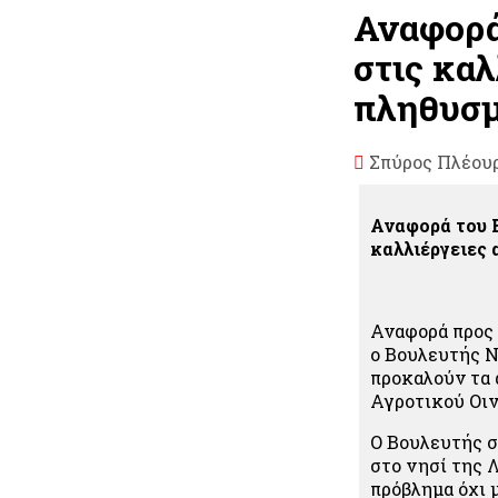
Αναφορά
στις κα
πληθυσμ
Σπύρος Πλέου
Αναφορά του Β
καλλιέργειες
Αναφορά προς
ο Βουλευτής Ν
προκαλούν τα 
Αγροτικού Οιν
Ο Βουλευτής σ
στο νησί της 
πρόβλημα όχι 