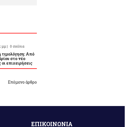
2 μμ |
0 σχόλια
 τιμολόγηση: Από
ρίου στο νέο
 οι επιχειρήσεις
Επόμενο άρθρο
ΕΠΙΚΟΙΝΩΝΙΑ