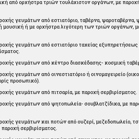
κή από ορχήστρα τριών τουλάχιστον οργάνων, με παροχ
ροχής γευμάτων από εστιατόριο, ταβέρνα, ψαροταβέρνα, 
 μουσική ή με ορχήστρα λιγότερη των τριών οργάνων, μ
ροχής γευμάτων από εστιατόριο ταχείας εξυπηρετήσεως (f
ίσματος.
ροχής γευμάτων από κέντρο διασκέδασης- κοσμική ταβέ
ροχής γευμάτων από οινεστιατόριο ή οινομαγειρείο (οικ
ωρίς προσωπικό).
ροχής γευμάτων από πιτσαρία, με παροχή σερβιρίσματος.
ροχής γευμάτων από ψητοπωλεία- σουβλατζίδικα, με πα
ροχής γευμάτων και ποτών από ουζερί, μεζεδοπωλείο, τσ
 παροχή σερβιρίσματος.