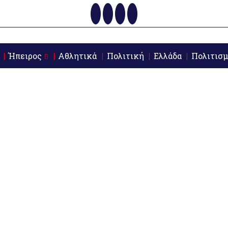
Ήπειρος
Αθλητικά
Πολιτική
Ελλάδα
Πολιτισμ