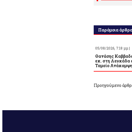
Παρόμοια άρθρ
05/08/2026, 7:18 μμ |
Θανάσης Καββαδά
εκ. στη Λευκάδα 
Ταμείο Ανάκαμψ
Προηγούμενο άρθρ