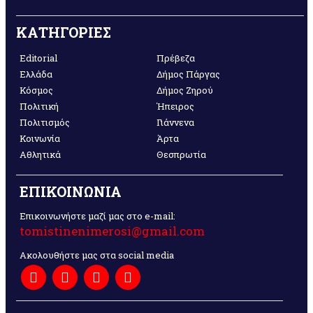
ΚΑΤΗΓΟΡΙΕΣ
Editorial
Πρέβεζα
Ελλάδα
Δήμος Πάργας
Κόσμος
Δήμος Ζηρού
Πολιτική
Ήπειρος
Πολιτισμός
Γιάννενα
Κοινωνία
Άρτα
Αθλητικά
Θεσπρωτία
ΕΠΙΚΟΙΝΩΝΙΑ
Επικοινωνήστε μαζί μας στο e-mail:
tomistinenimerosi@gmail.com
Ακολουθήστε μας στα social media