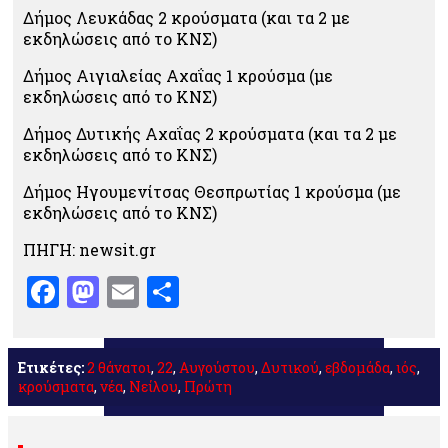
Δήμος Λευκάδας 2 κρούσματα (και τα 2 με
εκδηλώσεις από το ΚΝΣ)
Δήμος Αιγιαλείας Αχαΐας 1 κρούσμα (με
εκδηλώσεις από το ΚΝΣ)
Δήμος Δυτικής Αχαΐας 2 κρούσματα (και τα 2 με
εκδηλώσεις από το ΚΝΣ)
Δήμος Ηγουμενίτσας Θεσπρωτίας 1 κρούσμα (με
εκδηλώσεις από το ΚΝΣ)
ΠΗΓΗ: newsit.gr
Facebook
Mastodon
Email
Μοιραστείτε
Ετικέτες:
2 θάνατοι
,
22
,
Αυγούστου
,
Δυτικού
,
εβδομάδα
,
ιός
,
κρούσματα
,
νέα
,
Νείλου
,
Πρώτη