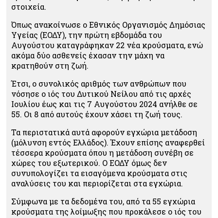
στοιχεία.
Όπως ανακοίνωσε ο Εθνικός Οργανισμός Δημόσιας
Υγείας (ΕΟΔΥ), την πρώτη εβδομάδα του
Αυγούστου καταγράφηκαν 22 νέα κρούσματα, ενώ
ακόμα δύο ασθενείς έχασαν την μάχη να
κρατηθούν στη ζωή.
Έτσι, ο συνολικός αριθμός των ανθρώπων που
νόσησε ο ιός του Δυτικού Νείλου από τις αρχές
Ιουλίου έως και τις 7 Αυγούστου 2024 ανήλθε σε
55. Οι 8 από αυτούς έχουν χάσει τη ζωή τους.
Τα περιστατικά αυτά αφορούν εγχώρια μετάδοση
(μόλυνση εντός Ελλάδος). Έχουν επίσης αναφερθεί
τέσσερα κρούσματα όπου η μετάδοση συνέβη σε
χώρες του εξωτερικού. Ο ΕΟΔΥ όμως δεν
συνυπολογίζει τα εισαγόμενα κρούσματα στις
αναλύσεις του και περιορίζεται στα εγχώρια.
Σύμφωνα με τα δεδομένα του, από τα 55 εγχώρια
κρούσματα της λοίμωξης που προκάλεσε ο ιός του