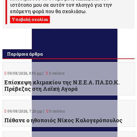
ιστότοπο μου σε αυτόν τον πλοηγό για την
επόμενη φορά που θα σχολιάσω.
Παρόμοια άρθρα
09/08/2026, 8:56 μμ |
0 σχόλια
Επίσκεψη κλιμακίου της Ν.Ε.Ε.Α. ΠΑ.ΣΟ.Κ.
Πρέβεζας στη Λαϊκή Αγορά
09/08/2026, 7:26 μμ |
0 σχόλια
Πέθανε ο ηθοποιός Νίκος Καλογερόπουλος