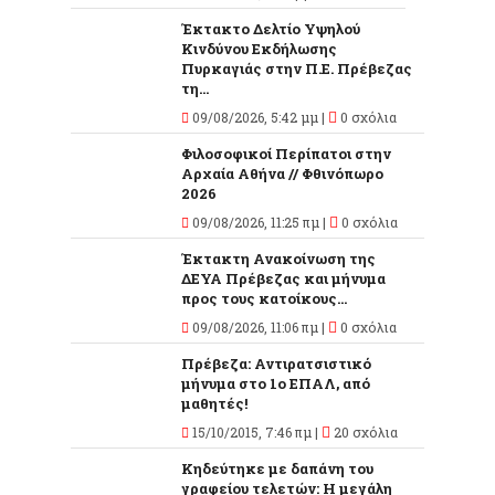
Έκτακτο Δελτίο Υψηλού
Κινδύνου Εκδήλωσης
Πυρκαγιάς στην Π.Ε. Πρέβεζας
τη...
09/08/2026, 5:42 μμ |
0 σχόλια
Φιλοσοφικοί Περίπατοι στην
Αρχαία Αθήνα // Φθινόπωρο
2026
09/08/2026, 11:25 πμ |
0 σχόλια
Έκτακτη Ανακοίνωση της
ΔΕΥΑ Πρέβεζας και μήνυμα
προς τους κατοίκους...
09/08/2026, 11:06 πμ |
0 σχόλια
Πρέβεζα: Αντιρατσιστικό
μήνυμα στο 1ο ΕΠΑΛ, από
μαθητές!
15/10/2015, 7:46 πμ |
20 σχόλια
Κηδεύτηκε με δαπάνη του
γραφείου τελετών: Η μεγάλη