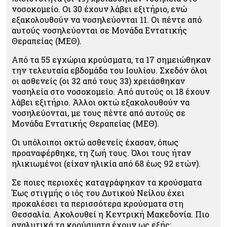
νοσοκομείο. Οι 30 έχουν λάβει εξιτήριο, ενώ
εξακολουθούν να νοσηλεύονται 11. Οι πέντε από
αυτούς νοσηλεύονται σε Μονάδα Εντατικής
Θεραπείας (ΜΕΘ).
Από τα 55 εγχώρια κρούσματα, τα 17 σημειώθηκαν
την τελευταία εβδομάδα του Ιουλίου. Σχεδόν όλοι
οι ασθενείς (οι 32 από τους 33) χρειάσθηκαν
νοσηλεία στο νοσοκομείο. Από αυτούς οι 18 έχουν
λάβει εξιτήριο. Άλλοι οκτώ εξακολουθούν να
νοσηλεύονται, με τους πέντε από αυτούς σε
Μονάδα Εντατικής Θεραπείας (ΜΕΘ).
Οι υπόλοιποι οκτώ ασθενείς έχασαν, όπως
προαναφέρθηκε, τη ζωή τους. Όλοι τους ήταν
ηλικιωμένοι (είχαν ηλικία από 68 έως 92 ετών).
Σε ποιες περιοχές καταγράφηκαν τα κρούσματα
Έως στιγμής ο ιός του Δυτικού Νείλου έχει
προκαλέσει τα περισσότερα κρούσματα στη
Θεσσαλία. Ακολουθεί η Κεντρική Μακεδονία. Πιο
αναλυτικά τα κρούσματα έχουν ως εξής: