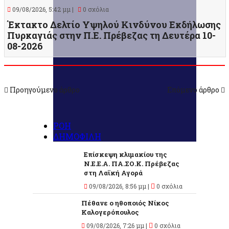
09/08/2026, 5:42 μμ |
0 σχόλια
Έκτακτο Δελτίο Υψηλού Κινδύνου Εκδήλωσης
Πυρκαγιάς στην Π.Ε. Πρέβεζας τη Δευτέρα 10-
08-2026
Προηγούμενο άρθρο
Επόμενο άρθρο
ΡΟΗ
ΔΗΜΟΦΙΛΗ
Επίσκεψη κλιμακίου της
Ν.Ε.Ε.Α. ΠΑ.ΣΟ.Κ. Πρέβεζας
στη Λαϊκή Αγορά
09/08/2026, 8:56 μμ |
0 σχόλια
Πέθανε ο ηθοποιός Νίκος
Καλογερόπουλος
09/08/2026, 7:26 μμ |
0 σχόλια