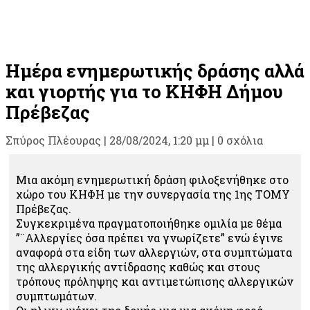
Ημέρα ενημερωτικής δράσης αλλά
και γιορτής για το ΚΗΦΗ Δήμου
Πρέβεζας
Σπύρος Πλέουρας
|
28/08/2024, 1:20 μμ |
0 σχόλια
Μια ακόμη ενημερωτική δράση φιλοξενήθηκε στο
χώρο του ΚΗΦΗ με την συνεργασία της 1ης ΤΟΜΥ
Πρέβεζας.
Συγκεκριμένα πραγματοποιήθηκε ομιλία με θέμα
”¨Αλλεργίες όσα πρέπει να γνωρίζετε” ενώ έγινε
αναφορά στα είδη των αλλεργιών, στα συμπτώματα
της αλλεργικής αντίδρασης καθώς και στους
τρόπους πρόληψης και αντιμετώπισης αλλεργικών
συμπτωμάτων.