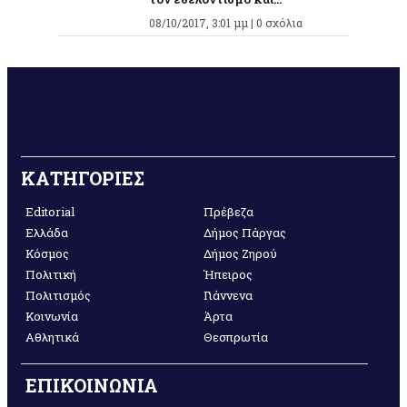
08/10/2017, 3:01 μμ |
0 σχόλια
ΚΑΤΗΓΟΡΙΕΣ
Editorial
Πρέβεζα
Ελλάδα
Δήμος Πάργας
Κόσμος
Δήμος Ζηρού
Πολιτική
Ήπειρος
Πολιτισμός
Γιάννενα
Κοινωνία
Άρτα
Αθλητικά
Θεσπρωτία
ΕΠΙΚΟΙΝΩΝΙΑ