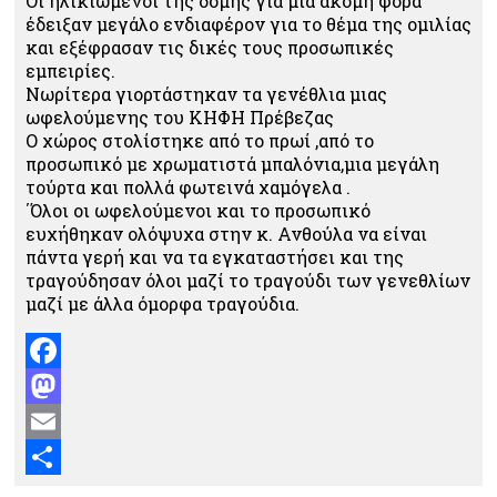
Οι ηλικιωμένοι της δομής για μια ακόμη φορά
έδειξαν μεγάλο ενδιαφέρον για το θέμα της ομιλίας
και εξέφρασαν τις δικές τους προσωπικές
εμπειρίες.
Νωρίτερα γιορτάστηκαν τα γενέθλια μιας
ωφελούμενης του ΚΗΦΗ Πρέβεζας
Ο χώρος στολίστηκε από το πρωί ,από το
προσωπικό με χρωματιστά μπαλόνια,μια μεγάλη
τούρτα και πολλά φωτεινά χαμόγελα .
΄Όλοι οι ωφελούμενοι και το προσωπικό
ευχήθηκαν ολόψυχα στην κ. Ανθούλα να είναι
πάντα γερή και να τα εγκαταστήσει και της
τραγούδησαν όλοι μαζί το τραγούδι των γενεθλίων
μαζί με άλλα όμορφα τραγούδια.
Facebook
Mastodon
Email
Μοιραστείτε