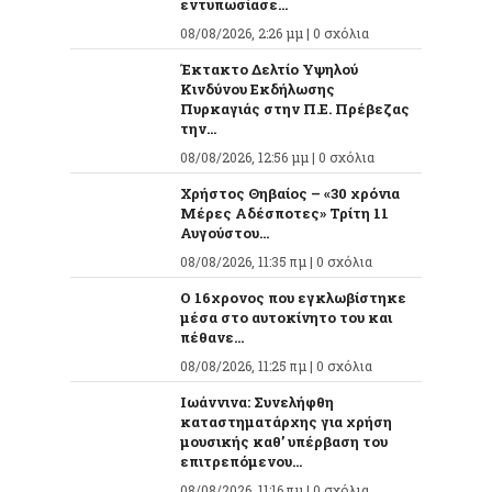
εντυπωσίασε...
08/08/2026, 2:26 μμ |
0 σχόλια
Έκτακτο Δελτίο Υψηλού
Κινδύνου Εκδήλωσης
Πυρκαγιάς στην Π.Ε. Πρέβεζας
την...
08/08/2026, 12:56 μμ |
0 σχόλια
Χρήστος Θηβαίος – «30 χρόνια
Μέρες Αδέσποτες» Τρίτη 11
Αυγούστου...
08/08/2026, 11:35 πμ |
0 σχόλια
O 16χρονος που εγκλωβίστηκε
μέσα στο αυτοκίνητο του και
πέθανε...
08/08/2026, 11:25 πμ |
0 σχόλια
Ιωάννινα: Συνελήφθη
καταστηματάρχης για χρήση
μουσικής καθ’ υπέρβαση του
επιτρεπόμενου...
08/08/2026, 11:16 πμ |
0 σχόλια