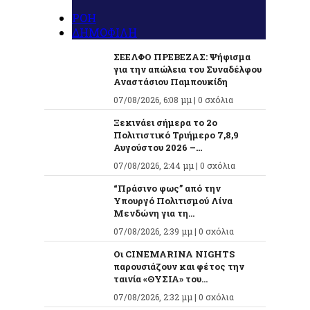
ΡΟΗ
ΔΗΜΟΦΙΛΗ
ΣΕΕΛΦΟ ΠΡΕΒΕΖΑΣ: Ψήφισμα
για την απώλεια του Συναδέλφου
Αναστάσιου Παμπουκίδη
07/08/2026, 6:08 μμ |
0 σχόλια
Ξεκινάει σήμερα το 2ο
Πολιτιστικό Τριήμερο 7,8,9
Αυγούστου 2026 –...
07/08/2026, 2:44 μμ |
0 σχόλια
“Πράσινο φως” από την
Υπουργό Πολιτισμού Λίνα
Μενδώνη για τη...
07/08/2026, 2:39 μμ |
0 σχόλια
Οι CINEMARINA NIGHTS
παρουσιάζουν και φέτος την
ταινία «ΘΥΣΙΑ» του...
07/08/2026, 2:32 μμ |
0 σχόλια