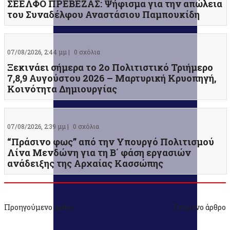
ΣΕΕΛΦΟ ΠΡΕΒΕΖΑΣ: Ψήφισμα για την απώλεια
του Συναδέλφου Αναστάσιου Παμπουκίδη
07/08/2026, 2:44 μμ |
0 σχόλια
Ξεκινάει σήμερα το 2ο Πολιτιστικό Τριήμερο
7,8,9 Αυγούστου 2026 – Μαρτυρική Κρυοπηγή,
Κοινότητα Δημιουργίας
07/08/2026, 2:39 μμ |
0 σχόλια
“Πράσινο φως” από την Υπουργό Πολιτισμού
Λίνα Μενδώνη για τη Β΄ φάση εργασιών
ανάδειξης της Αρχαίας Κασσώπης
Προηγούμενο άρθρο
Επόμενο άρθρο