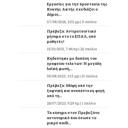
Εργασίες για την προστασία της
Κυανής Ακτής σχεδιάζει ο
Δήμος...
07/08/2026, 2:02 μμ |
0 σχόλια
Πρέβεζα: Αντιρατσιστικό
μήνυμα στο 1ο ΕΠΑΛ, από
μαθητές!
15/10/2015, 7:46 πμ |
20 σχόλια
Κηδεύτηκε με δαπάνη του
γραφείου τελετών: Η μεγάλη
λαϊκή φωνή,...
05/08/2023, 3:15 μμ |
10 σχόλια
Πρέβεζα: Θλίψη από την
ξαφνική και αναπάντεχη φυγή
από τη...
26/07/2023, 9:29 πμ |
1 σχόλιο
Τα εύσημα στον Πρεβεζάνο
αστυνομικό που έσωσε το
μικρό παιδί...