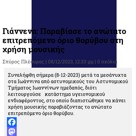
Γιάννενα: Παραβίασε το ανώτατο
επιτρεπόμενο όριο θορύβου στη
χρήση μουσικής
Σπύρος Πλέουρας
|
08/12/2023, 12:33 μμ |
0 σχόλια
Συνελήφθη σήμερα (8-12-2023) μετά τα μεσάνυχτα
στα Ιωάννινα από αστυνομικούς του Αστυνομικού
Τμήματος Ιωαννίνων ημεδαπός, διότι
λειτουργούσε κατάστημα υγειονομικού
ενδιαφέροντος, στο οποίο διαπιστώθηκε να κάνει
χρήση μουσικής παραβιάζοντας το ανώτατο
επιτρεπόμενο όριο θορύβου.
Facebook