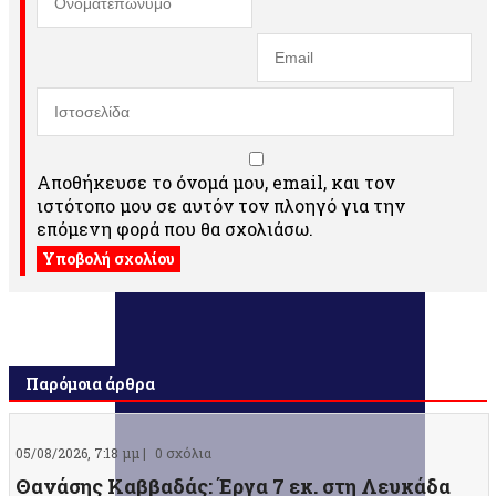
Αποθήκευσε το όνομά μου, email, και τον
ιστότοπο μου σε αυτόν τον πλοηγό για την
επόμενη φορά που θα σχολιάσω.
Παρόμοια άρθρα
05/08/2026, 7:18 μμ |
0 σχόλια
Θανάσης Καββαδάς: Έργα 7 εκ. στη Λευκάδα