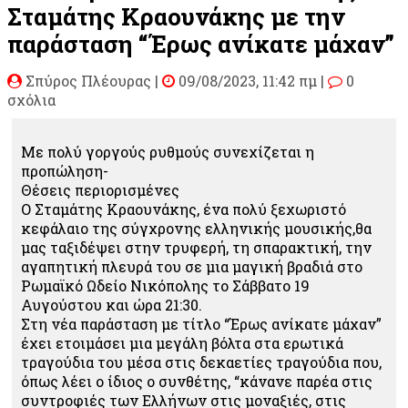
Σταμάτης Κραουνάκης με την
παράσταση “Έρως ανίκατε μάχαν”
Σπύρος Πλέουρας
|
09/08/2023, 11:42 πμ |
0
σχόλια
Με πολύ γοργούς ρυθμούς συνεχίζεται η
προπώληση-
Θέσεις περιορισμένες
Ο Σταμάτης Κραουνάκης, ένα πολύ ξεχωριστό
κεφάλαιο της σύγχρονης ελληνικής μουσικής,θα
μας ταξιδέψει στην τρυφερή, τη σπαρακτική, την
αγαπητική πλευρά του σε μια μαγική βραδιά στο
Ρωμαϊκό Ωδείο Νικόπολης το Σάββατο 19
Αυγούστου και ώρα 21:30.
Στη νέα παράσταση με τίτλο “Έρως ανίκατε μάχαν”
έχει ετοιμάσει μια μεγάλη βόλτα στα ερωτικά
τραγούδια του μέσα στις δεκαετίες τραγούδια που,
όπως λέει ο ίδιος ο συνθέτης, “κάνανε παρέα στις
συντροφιές των Ελλήνων στις μοναξιές, στις