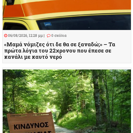
06/08/2026, 12:28 μμ |
0 σχόλια
«Μαμά νόμιζες ότι δε θα σε ξαναδώ;» – Τα
πρώτα λόγια του 22χρονου που έπεσε σε
κανάλι με καυτό νερό