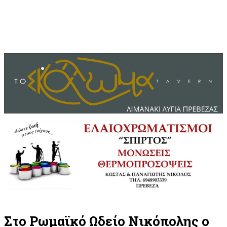
Στο Ρωμαϊκό Ωδείο Νικόπολης ο