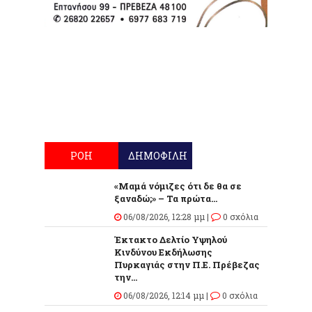
ΡΟΗ
ΔΗΜΟΦΙΛΗ
«Μαμά νόμιζες ότι δε θα σε
ξαναδώ;» – Τα πρώτα...
06/08/2026, 12:28 μμ |
0 σχόλια
Έκτακτο Δελτίο Υψηλού
Κινδύνου Εκδήλωσης
Πυρκαγιάς στην Π.Ε. Πρέβεζας
την...
06/08/2026, 12:14 μμ |
0 σχόλια