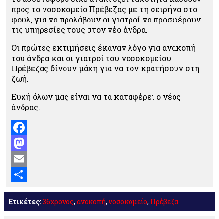
προς το νοσοκομείο Πρέβεζας με τη σειρήνα στο
φουλ, για να προλάβουν οι γιατροί να προσφέρουν
τις υπηρεσίες τους στον νέο άνδρα.
Οι πρώτες εκτιμήσεις έκαναν λόγο για ανακοπή
του άνδρα και οι γιατροί του νοσοκομείου
Πρέβεζας δίνουν μάχη για να τον κρατήσουν στη
ζωή.
Ευχή όλων μας είναι να τα καταφέρει ο νέος
άνδρας.
Facebook
Mastodon
Email
Μοιραστείτε
Ετικέτες:
36χρονος
,
ανακοπή
,
νοσοκομείο
,
Πρέβεζα