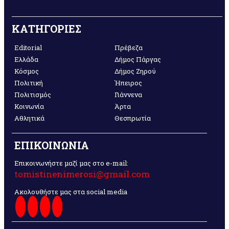
ΚΑΤΗΓΟΡΙΕΣ
Editorial
Πρέβεζα
Ελλάδα
Δήμος Πάργας
Κόσμος
Δήμος Ζηρού
Πολιτική
Ήπειρος
Πολιτισμός
Γιάννενα
Κοινωνία
Άρτα
Αθλητικά
Θεσπρωτία
ΕΠΙΚΟΙΝΩΝΙΑ
Επικοινωνήστε μαζί μας στο e-mail:
tomistinenimerosi@gmail.com
Ακολουθήστε μας στα social media