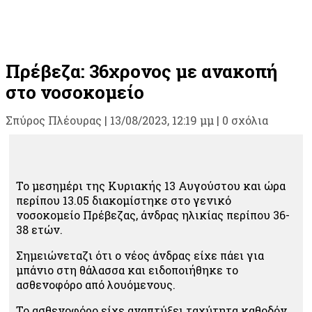
Πρέβεζα: 36χρονος με ανακοπή
στο νοσοκομείο
Σπύρος Πλέουρας
|
13/08/2023, 12:19 μμ |
0 σχόλια
Το μεσημέρι της Κυριακής 13 Αυγούστου και ώρα
περίπου 13.05 διακομίστηκε στο γενικό
νοσοκομείο Πρέβεζας, άνδρας ηλικίας περίπου 36-
38 ετών.
Σημειώνεταζι ότι ο νέος άνδρας είχε πάει για
μπάνιο στη θάλασσα και ειδοποιήθηκε το
ασθενοφόρο από λουόμενους.
Το ασθενοφόρο είχε αναπτύξει ταχύτητα καθοδόν