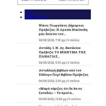
ΡΟΗ
ΔΗΜΟΦΙΛΗ
Νίκος Γεωργάκος Δήμαρχος
Πρέβεζας: Η Αρχαία Νικόπολη
μάς δείχνει τον...
06/08/2026, 7:18 μμ |
0 σχόλια
Αντιύλη. Ι. Ν. Αγ. Βασιλείου
Πρέβεζα: ΤΟ ΜΗΝΥΜΑ ΤΗΣ
ΠΑΝΑΓΙΑΣ...
06/08/2026, 5:30 μμ |
0 σχόλια
Ανταλλαγή βιβλίων από τον
Σύλλογο Περί Βιβλίου Πρέβεζας
06/08/2026, 2:39 μμ |
0 σχόλια
«Μαμά νόμιζες ότι δε θα σε
ξαναδώ;» – Τα πρώτα...
06/08/2026, 12:28 μμ |
0 σχόλια