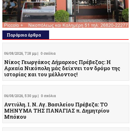
Παρόμοια άρθρα
06/08/2026, 7:18 μμ |
0 σχόλια
Νίκος Γεωργάκος Δήμαρχος Πρέβεζας: Η
Αρχαία Νικόπολη μάς δείχνει τον δρόμο της
ιστορίας και του μέλλοντος!
06/08/2026, 5:30 μμ |
0 σχόλια
Αντιύλη. Ι. Ν. Αγ. Βασιλείου Πρέβεζα: ΤΟ
ΜΗΝΥΜΑ ΤΗΣ ΠΑΝΑΓΙΑΣ π. Δημητρίου
Μπόκου