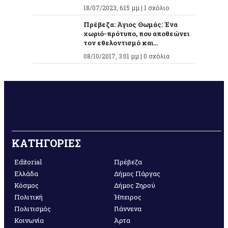
18/07/2023, 6:15 μμ |
1 σχόλιο
Πρέβεζα: Άγιος Θωμάς: Ένα
χωριό-πρότυπο, που αποθεώνει
τον εθελοντισμό και...
08/10/2017, 3:01 μμ |
0 σχόλια
ΚΑΤΗΓΟΡΙΕΣ
Editorial
Πρέβεζα
Ελλάδα
Δήμος Πάργας
Κόσμος
Δήμος Ζηρού
Πολιτική
Ήπειρος
Πολιτισμός
Γιάννενα
Κοινωνία
Άρτα