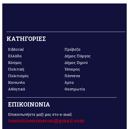
ΚΑΤΗΓΟΡΙΕΣ
Editorial
Πρέβεζα
Ελλάδα
Δήμος Πάργας
Κόσμος
Δήμος Ζηρού
Πολιτική
Ήπειρος
Πολιτισμός
Γιάννενα
Κοινωνία
Άρτα
Αθλητικά
Θεσπρωτία
ΕΠΙΚΟΙΝΩΝΙΑ
Επικοινωνήστε μαζί μας στο e-mail:
tomistinenimerosi@gmail.com