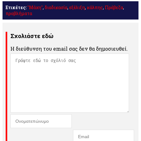
Ετικέτες:
"Μάχη"
,
διαδικασία
,
εξέλιξη
,
κάλπης
,
Πρέβεζα
,
προβλήματα
Σχολιάστε εδώ
Η διεύθυνση του email σας δεν θα δημοσιευθεί.