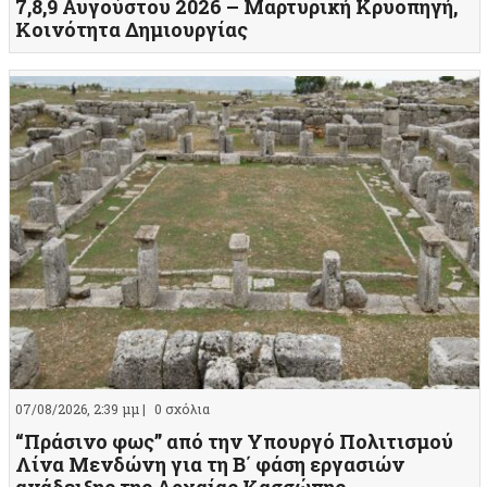
7,8,9 Αυγούστου 2026 – Μαρτυρική Κρυοπηγή,
Κοινότητα Δημιουργίας
07/08/2026, 2:39 μμ |
0 σχόλια
“Πράσινο φως” από την Υπουργό Πολιτισμού
Λίνα Μενδώνη για τη Β΄ φάση εργασιών