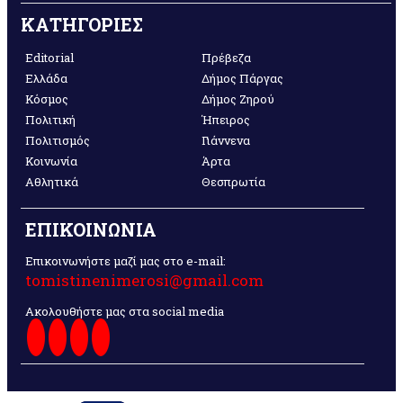
ΚΑΤΗΓΟΡΙΕΣ
Editorial
Πρέβεζα
Ελλάδα
Δήμος Πάργας
Κόσμος
Δήμος Ζηρού
Πολιτική
Ήπειρος
Πολιτισμός
Γιάννενα
Κοινωνία
Άρτα
Αθλητικά
Θεσπρωτία
ΕΠΙΚΟΙΝΩΝΙΑ
Επικοινωνήστε μαζί μας στο e-mail:
tomistinenimerosi@gmail.com
Ακολουθήστε μας στα social media