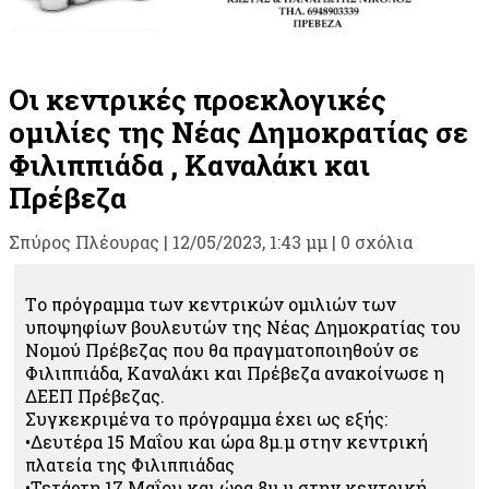
Οι κεντρικές προεκλογικές
ομιλίες της Νέας Δημοκρατίας σε
Φιλιππιάδα , Καναλάκι και
Πρέβεζα
Σπύρος Πλέουρας
|
12/05/2023, 1:43 μμ |
0 σχόλια
Tο πρόγραμμα των κεντρικών ομιλιών των
υποψηφίων βουλευτών της Νέας Δημοκρατίας του
Νομού Πρέβεζας που θα πραγματοποιηθούν σε
Φιλιππιάδα, Καναλάκι και Πρέβεζα ανακοίνωσε η
ΔΕΕΠ Πρέβεζας.
Συγκεκριμένα το πρόγραμμα έχει ως εξής:
•Δευτέρα 15 Μαΐου και ώρα 8μ.μ στην κεντρική
πλατεία της Φιλιππιάδας
•Τετάρτη 17 Μαΐου και ώρα 8μ.μ στην κεντρική