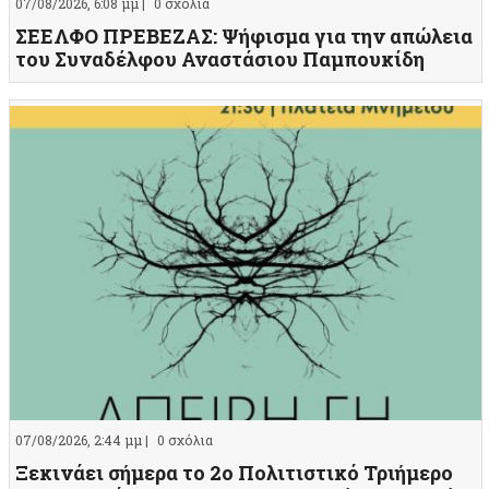
07/08/2026, 6:08 μμ |
0 σχόλια
ΣΕΕΛΦΟ ΠΡΕΒΕΖΑΣ: Ψήφισμα για την απώλεια
του Συναδέλφου Αναστάσιου Παμπουκίδη
07/08/2026, 2:44 μμ |
0 σχόλια
Ξεκινάει σήμερα το 2ο Πολιτιστικό Τριήμερο