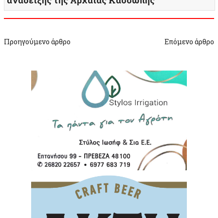
ανάδειξης της Αρχαίας Κασσώπης
Προηγούμενο άρθρο
Επόμενο άρθρο