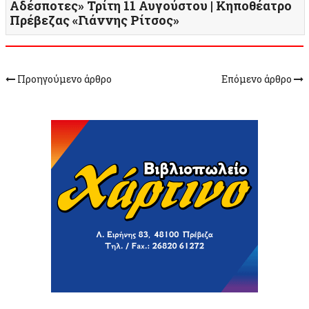
Αδέσποτες» Τρίτη 11 Αυγούστου | Κηποθέατρο
Πρέβεζας «Γιάννης Ρίτσος»
Προηγούμενο άρθρο
Επόμενο άρθρο