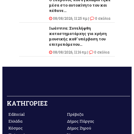
μέσα στο αυτοκίνητο του και
πέθανε...
08/08/2026, 11:25 πμ |
0 σχόλια
Ιωάννινα: Συνελήφθη
καταστηματάρχης για χρήση
μουσικής καθ’ υπέρβαση του
επιτρεπόμενου...
08/08/2026, 11:16 πμ |
0 σχόλια
ΚΑΤΗΓΟΡΙΕΣ
Editorial
Πρέβεζα
Ελλάδα
Δήμος Πάργας
Κόσμος
Δήμος Ζηρού