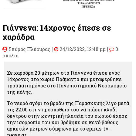
Γιάννενα: 14χρονος έπεσε σε
χαράδρα
Σπύρος Πλέουρας
|
24/12/2022, 12:48 μμ |
0
σχόλια
Σε χαράδρα 20 μέτρων στα Γιάννενα έπεσε ένας
14χρονος στο χωριό Πράμαντα και μεταφέρθηκε
τραυματισμένος στο Πανεπιστημιακό Νοσοκομείο
της πόλης.
Το νεαρό αγόρι το βράδυ της Παρασκευής λίγο μετά
τις 22.00 στην προσπάθειά του να πιάσει κλαδί
δέντρου στην κεντρική πλατεία του χωριού έχασε
την ισορροπία του και βρέθηκε σε κενό βάθους
αρκετών μέτρων σύμφωνα με το epirus-tv-
news.gr.