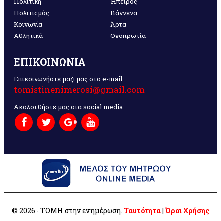
Πολιτική
Ήπειρος
Πολιτισμός
Γιάννενα
Κοινωνία
Άρτα
Αθλητικά
Θεσπρωτία
ΕΠΙΚΟΙΝΩΝΙΑ
Επικοινωνήστε μαζί μας στο e-mail:
tomistinenimerosi@gmail.com
Ακολουθήστε μας στα social media
© 2026 - ΤΟΜΗ στην ενημέρωση.
Ταυτότητα
|
Όροι Χρήσης