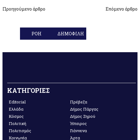
Προηγούμενο άρθρο
Επόμενο άρθρο
ΡΟΗ
ΔΗΜΟΦΙΛΗ
ΚΑΤΗΓΟΡΙΕΣ
Editorial
Πρέβεζα
Ελλάδα
Δήμος Πάργας
Κόσμος
Δήμος Ζηρού
Πολιτική
Ήπειρος
Πολιτισμός
Γιάννενα
Κοινωνία
Άρτα