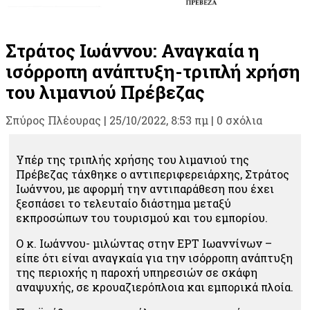
Στράτος Ιωάννου: Αναγκαία η
ισόρροπη ανάπτυξη-τριπλή χρήση
του λιμανιού Πρέβεζας
Σπύρος Πλέουρας
|
25/10/2022, 8:53 πμ |
0 σχόλια
Υπέρ της τριπλής χρήσης του λιμανιού της
Πρέβεζας τάχθηκε ο αντιπεριφερειάρχης, Στράτος
Ιωάννου, με αφορμή την αντιπαράθεση που έχει
ξεσπάσει το τελευταίο διάστημα μεταξύ
εκπροσώπων του τουρισμού και του εμπορίου.
Ο κ. Ιωάννου- μιλώντας στην ΕΡΤ Ιωαννίνων –
είπε ότι είναι αναγκαία για την ισόρροπη ανάπτυξη
της περιοχής η παροχή υπηρεσιών σε σκάφη
αναψυχής, σε κρουαζιερόπλοια και εμπορικά πλοία.