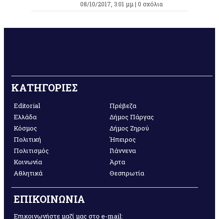
08/10/2017, 3:01 μμ |
0 σχόλια
ΚΑΤΗΓΟΡΙΕΣ
Editorial
Πρέβεζα
Ελλάδα
Δήμος Πάργας
Κόσμος
Δήμος Ζηρού
Πολιτική
Ήπειρος
Πολιτισμός
Γιάννενα
Κοινωνία
Άρτα
Αθλητικά
Θεσπρωτία
ΕΠΙΚΟΙΝΩΝΙΑ
Επικοινωνήστε μαζί μας στο e-mail: