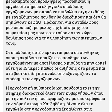
μεροκάματα και προσλήψεις προσωπικού η
εργοδοσία σήμερα εξήγγειλε απολύσεις
εργαζομένων με σκοπό να επιβάλλει σιγήν ιχθύος
με εργαζόμενους που δεν θα διεκδικούν και δεν θα
σηκώνουν κεφάλι. Πρόκειται για συναδέλφους
μας όπου μαζί με μέλος της διοίκησης του
σωματείου μας πρωτοστατούσαν στον χώρο
δουλειάς τους για την υλοποίηση των αιτημάτων
τους.
Οι απολύσεις αυτές έρχονται μέσα σε συνθήκες
όπου η ακρίβεια τσακίζει το εισόδημα των
εργαζομένων με αποτέλεσμα ο μισθός να μην αρκεί
ούτε για 15 μέρες καθώς οι αυξήσεις στο ρεύμα και
στα βασικά είδη κατανάλωσης εξανεμίζουν το
εισόδημα των εργαζομένων.
Η εργοδοτική αυθαιρεσία και ασυδοσία έχει την
στήριξη διαχρονικά όλων των κυβερνήσεων όπου
με την πολιτική που εφαρμόζουν με αποκορύφωμα
τον νόμο έκτρωμα Χατζηδάκη, δίνουν όλα τα
εργαλεία στην εργοδοσία να ξεσαλώνει στις