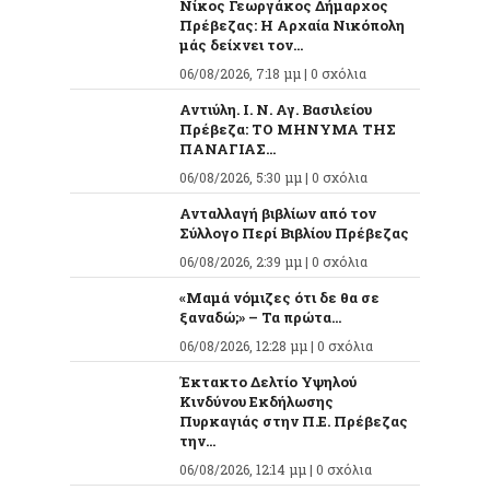
Νίκος Γεωργάκος Δήμαρχος
Πρέβεζας: Η Αρχαία Νικόπολη
μάς δείχνει τον...
06/08/2026, 7:18 μμ |
0 σχόλια
Αντιύλη. Ι. Ν. Αγ. Βασιλείου
Πρέβεζα: ΤΟ ΜΗΝΥΜΑ ΤΗΣ
ΠΑΝΑΓΙΑΣ...
06/08/2026, 5:30 μμ |
0 σχόλια
Ανταλλαγή βιβλίων από τον
Σύλλογο Περί Βιβλίου Πρέβεζας
06/08/2026, 2:39 μμ |
0 σχόλια
«Μαμά νόμιζες ότι δε θα σε
ξαναδώ;» – Τα πρώτα...
06/08/2026, 12:28 μμ |
0 σχόλια
Έκτακτο Δελτίο Υψηλού
Κινδύνου Εκδήλωσης
Πυρκαγιάς στην Π.Ε. Πρέβεζας
την...
06/08/2026, 12:14 μμ |
0 σχόλια