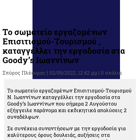
Το σωματείο εργαζομένων
Επισιτισμού-Τουρισμού ,
καταγγέλλει την εργοδοσία στα
Goody’s Ιωαννίνων
Σπύρος Πλέουρας
|
02/08/2022, 12:42 μμ |
0 σχόλια
Το σωματείο εργαζομένων Επισιτισμού-Τουρισμού
Ν. Ιωαννίνων καταγγέλλει την εργοδοσία στα
Goody’s Ιωαννίνων που σήμερα 2 Αυγούστου
εξήγγειλε παράνομα και εκδικητικά απολύσεις 2
συναδέλφων.
Σε συνέχεια συναντήσεων με την εργοδοσία για
καλύτερους όρους δουλειάς, αυξήσεις στα