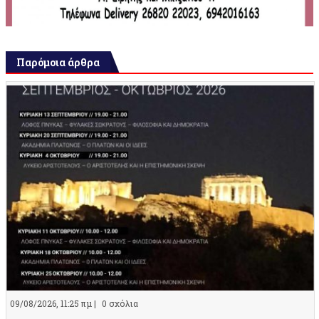
Παρόμοια άρθρα
09/08/2026, 11:25 πμ |
0 σχόλια