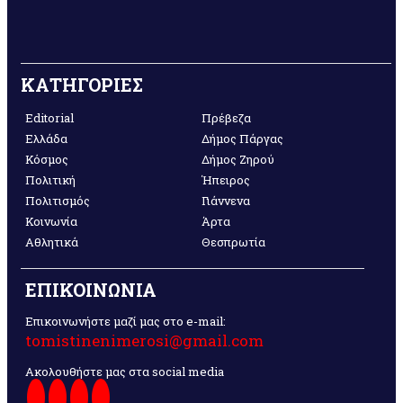
ΚΑΤΗΓΟΡΙΕΣ
Editorial
Πρέβεζα
Ελλάδα
Δήμος Πάργας
Κόσμος
Δήμος Ζηρού
Πολιτική
Ήπειρος
Πολιτισμός
Γιάννενα
Κοινωνία
Άρτα
Αθλητικά
Θεσπρωτία
ΕΠΙΚΟΙΝΩΝΙΑ
Επικοινωνήστε μαζί μας στο e-mail:
tomistinenimerosi@gmail.com
Ακολουθήστε μας στα social media