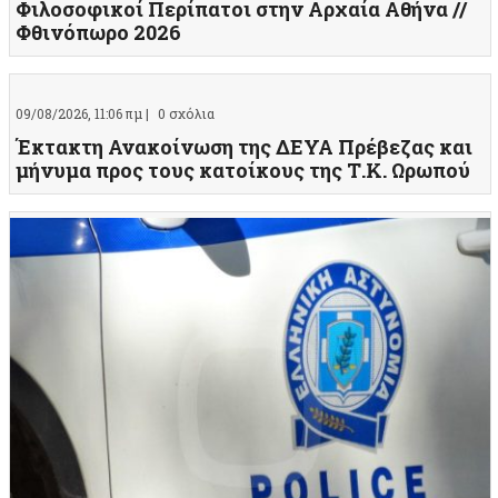
Φιλοσοφικοί Περίπατοι στην Αρχαία Αθήνα //
Φθινόπωρο 2026
09/08/2026, 11:06 πμ |
0 σχόλια
Έκτακτη Ανακοίνωση της ΔΕΥΑ Πρέβεζας και
μήνυμα προς τους κατοίκους της Τ.Κ. Ωρωπού