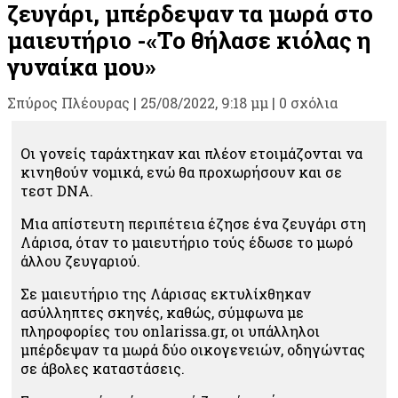
ζευγάρι, μπέρδεψαν τα μωρά στο
μαιευτήριο -«Το θήλασε κιόλας η
γυναίκα μου»
Σπύρος Πλέουρας
|
25/08/2022, 9:18 μμ |
0 σχόλια
Οι γονείς ταράχτηκαν και πλέον ετοιμάζονται να
κινηθούν νομικά, ενώ θα προχωρήσουν και σε
τεστ DNA.
Μια απίστευτη περιπέτεια έζησε ένα ζευγάρι στη
Λάρισα, όταν το μαιευτήριο τούς έδωσε το μωρό
άλλου ζευγαριού.
Σε μαιευτήριο της Λάρισας εκτυλίχθηκαν
ασύλληπτες σκηνές, καθώς, σύμφωνα με
πληροφορίες του onlarissa.gr, οι υπάλληλοι
μπέρδεψαν τα μωρά δύο οικογενειών, οδηγώντας
σε άβολες καταστάσεις.