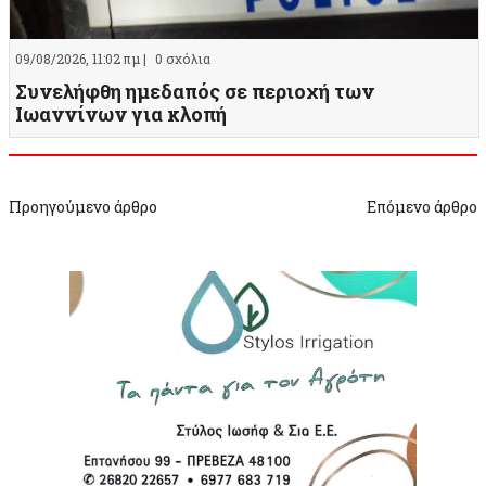
09/08/2026, 11:02 πμ |
0 σχόλια
Συνελήφθη ημεδαπός σε περιοχή των
Ιωαννίνων για κλοπή
Προηγούμενο άρθρο
Επόμενο άρθρο