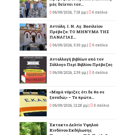
μάς δείχνει τον...
06/08/2026, 7:18 μμ |
0 σχόλια
Αντιύλη. Ι. Ν. Αγ. Βασιλείου
Πρέβεζα: ΤΟ ΜΗΝΥΜΑ ΤΗΣ
ΠΑΝΑΓΙΑΣ...
06/08/2026, 5:30 μμ |
0 σχόλια
Ανταλλαγή βιβλίων από τον
Σύλλογο Περί Βιβλίου Πρέβεζας
06/08/2026, 2:39 μμ |
0 σχόλια
«Μαμά νόμιζες ότι δε θα σε
ξαναδώ;» – Τα πρώτα...
06/08/2026, 12:28 μμ |
0 σχόλια
Έκτακτο Δελτίο Υψηλού
Κινδύνου Εκδήλωσης