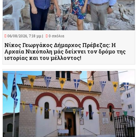
06/08/2026, 7:18 μμ |
0 σχόλια
Νίκος Γεωργάκος Δήμαρχος Πρέβεζας: Η
Αρχαία Νικόπολη μάς δείχνει τον δρόμο της
ιστορίας και του μέλλοντος!