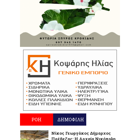
ΡΟΗ
ΔΗΜΟΦΙΛΗ
Νίκος Γεωργάκος Δήμαρχος
Πρέβεζας: Η Αρχαία Νικόπολη