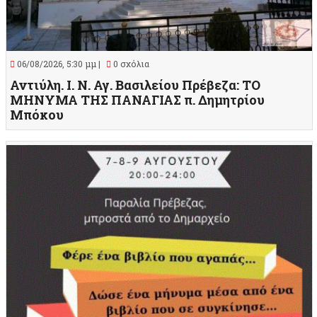
06/08/2026, 5:30 μμ |
0 σχόλια
Αντιύλη. Ι. Ν. Αγ. Βασιλείου Πρέβεζα: ΤΟ
ΜΗΝΥΜΑ ΤΗΣ ΠΑΝΑΓΙΑΣ π. Δημητρίου
Μπόκου