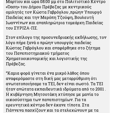
Μαρτίου και ώρα 08:00 μμ στο Πολιτιστικό Κέντρο
«Όαση» του Δήμου Πρέβεζας με κεντρικούς
ομιλητές τον Κώστα Γαβρόγλου ,πρώην Υπουργό
Παιδείας και την Μερόπη Τζούφη, Βουλευτή
Ιωαννίνων και αναπληρώτρια τομεάρχη Παιδείας
του ΣΥΡΙΖΑ-ΠΣ.
Στον επίλογο της προσυνεδριακής εκδήλωσης, τον
λόγο πήρε ξανά ο πρώην υπουργός παιδείας
Κώστας Γαβρόγλου και αναφέρθηκε στο ζήτημα
του Πανεπιστημιακού τμήματος
Χρηματοοικονομικής και λογιστικής της
Πρέβεζας.
“Καμια φορά γίνεται ένα μικρό λάθος όπου
αναφερόμαστε στη δική μας μεταρρύθμιση ότι
ανωτατοποιήσαμε τα ΤΕΙ, δεν είναι σωστό. Τα ΤΕΙ
ήταν ανώτατα εκπαιδευτικά ιδρύματα από το 2001 .
Η κυβέρνηση Μητσοτάκη χτύπησε με μανία το
οικοσύστημα των πανεπιστημίων. Για τα
ερευνητικά κέντρα δεν έκανε τίποτα. Στα
Γιάννενα πασχίζουν και τα στελεχώνουν με τα