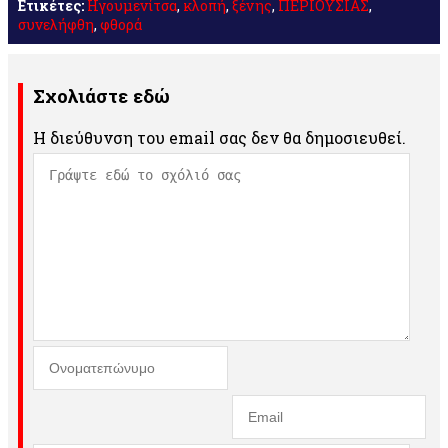
Ετικέτες:
Ηγουμενίτσα
,
κλοπή
,
ξένης
,
ΠΕΡΙΟΥΣΙΑΣ
,
συνελήφθη
,
φθορά
Σχολιάστε εδώ
Η διεύθυνση του email σας δεν θα δημοσιευθεί.