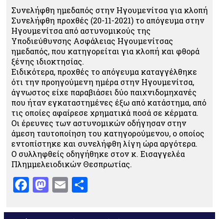
Συνελήφθη ημεδαπός στην Ηγουμενίτσα για κλοπή
Συνελήφθη προχθές (20-11-2021) το απόγευμα στην
Ηγουμενίτσα από αστυνομικούς της
Υποδιεύθυνσης Ασφάλειας Ηγουμενίτσας
ημεδαπός, που κατηγορείται για κλοπή και φθορά
ξένης ιδιοκτησίας.
Ειδικότερα, προχθές το απόγευμα καταγγέλθηκε
ότι την προηγούμενη ημέρα στην Ηγουμενίτσα,
άγνωστος είχε παραβιάσει δύο παιχνιδομηχανές
που ήταν εγκαταστημένες έξω από κατάστημα, από
τις οποίες αφαίρεσε χρηματικά ποσά σε κέρματα.
Οι έρευνες των αστυνομικών οδήγησαν στην
άμεση ταυτοποίηση του κατηγορούμενου, ο οποίος
εντοπίστηκε και συνελήφθη λίγη ώρα αργότερα.
Ο συλληφθείς οδηγήθηκε στον κ. Εισαγγελέα
Πλημμελειοδικών Θεσπρωτίας.
Facebook
Mastodon
Email
Μοιραστείτε