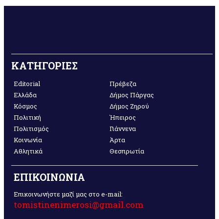
ΚΑΤΗΓΟΡΙΕΣ
Editorial
Πρέβεζα
Ελλάδα
Δήμος Πάργας
Κόσμος
Δήμος Ζηρού
Πολιτική
Ήπειρος
Πολιτισμός
Γιάννενα
Κοινωνία
Άρτα
Αθλητικά
Θεσπρωτία
ΕΠΙΚΟΙΝΩΝΙΑ
Επικοινωνήστε μαζί μας στο e-mail:
tomistinenimerosi@gmail.com