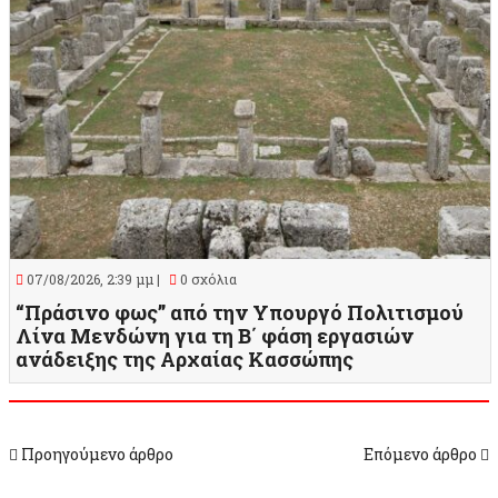
07/08/2026, 2:39 μμ |
0 σχόλια
“Πράσινο φως” από την Υπουργό Πολιτισμού
Λίνα Μενδώνη για τη Β΄ φάση εργασιών
ανάδειξης της Αρχαίας Κασσώπης
Προηγούμενο άρθρο
Επόμενο άρθρο