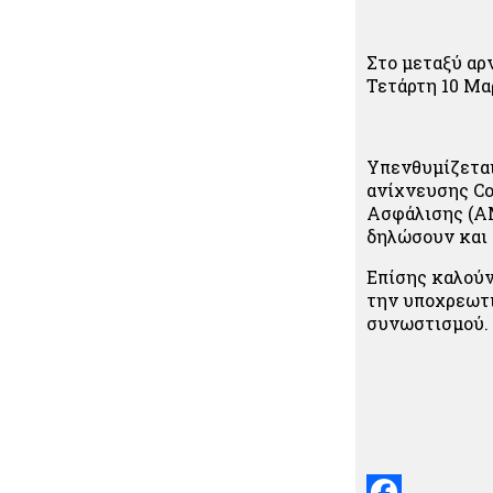
Στο μεταξύ αρ
Τετάρτη 10 Μα
Υπενθυμίζεται
ανίχνευσης Co
Ασφάλισης (ΑΜ
δηλώσουν και
Επίσης καλούν
την υποχρεωτι
συνωστισμού.