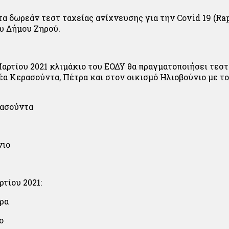
τα δωρεάν τεστ ταχείας ανίχνευσης για την Covid 19 (Rap
υ Δήμου Ζηρού.
Μαρτίου 2021 κλιμάκιο του ΕΟΔΥ θα πραγματοποιήσει τεστ
έα Κερασούντα, Πέτρα και στον οικισμό Ηλιοβούνιο με το
ρασούντα
νιο
τίου 2021:
ύρα
ο