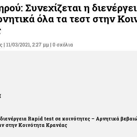
ρού: Συνεχίζεται η διενέργε
ρνητικά όλα τα τεστ στην Κοι
ς
ς
|
11/03/2021, 2:27 μμ |
0 σχόλια
Η
 διενέργεια Rapid test σε κοινότητες – Αρνητικά βεβα
αν στην Κοινότητα Κρανέας