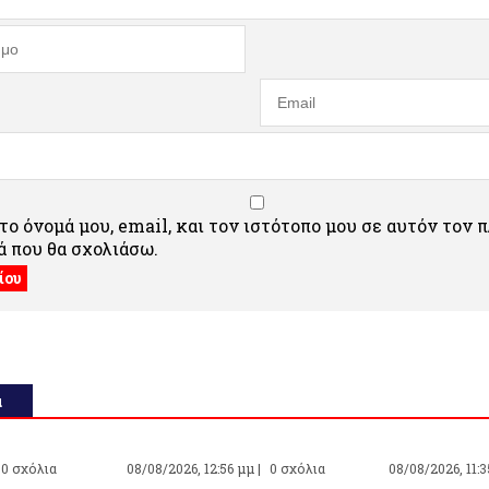
ο όνομά μου, email, και τον ιστότοπο μου σε αυτόν τον 
 που θα σχολιάσω.
α
0 σχόλια
08/08/2026, 12:56 μμ |
0 σχόλια
08/08/2026, 11:3