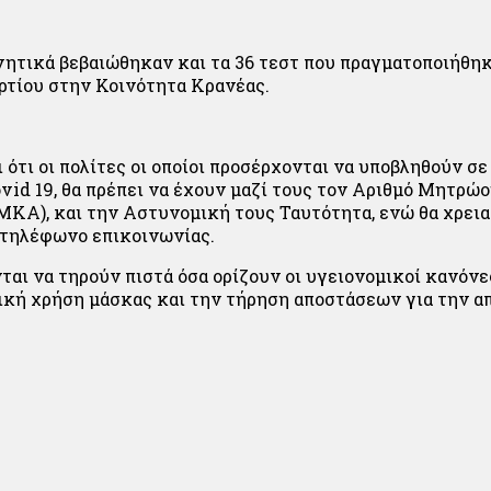
νητικά βεβαιώθηκαν και τα 36 τεστ που πραγματοποιήθη
ρτίου στην Κοινότητα Κρανέας.
 ότι οι πολίτες οι οποίοι προσέρχονται να υποβληθούν σε
vid 19, θα πρέπει να έχουν μαζί τους τον Αριθμό Μητρώ
ΚΑ), και την Αστυνομική τους Ταυτότητα, ενώ θα χρεια
 τηλέφωνο επικοινωνίας.
ται να τηρούν πιστά όσα ορίζουν οι υγειονομικοί κανόνε
κή χρήση μάσκας και την τήρηση αποστάσεων για την α