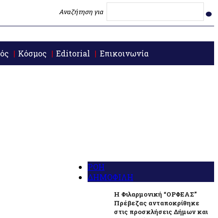
Αναζήτηση για
ός
Κόσμος
Editorial
Επικοινωνία
ΡΟΗ
ΔΗΜΟΦΙΛΗ
Η Φιλαρμονική “ΟΡΦΕΑΣ”
Πρέβεζας ανταποκρίθηκε
στις προσκλήσεις Δήμων και