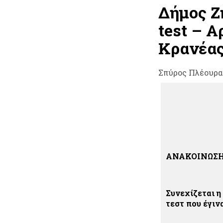
Δήμος Ζη
test – Α
Κρανέα
Σπύρος Πλέουρα
ΑΝΑΚΟΙΝΩΣ
Συνεχίζεται η
τεστ που έγιν