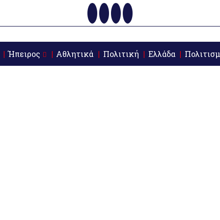
Ήπειρος
Αθλητικά
Πολιτική
Ελλάδα
Πολιτισμ