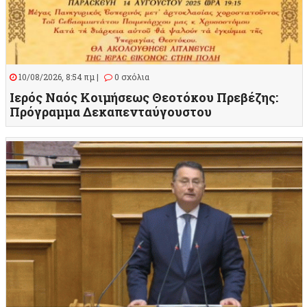
10/08/2026, 8:54 πμ |
0 σχόλια
Ιερός Ναός Κοιμήσεως Θεοτόκου Πρεβέζης:
Πρόγραμμα Δεκαπενταύγουστου