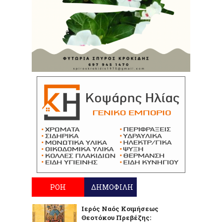
ΡΟΗ
ΔΗΜΟΦΙΛΗ
Ιερός Ναός Κοιμήσεως
Θεοτόκου Πρεβέζης: