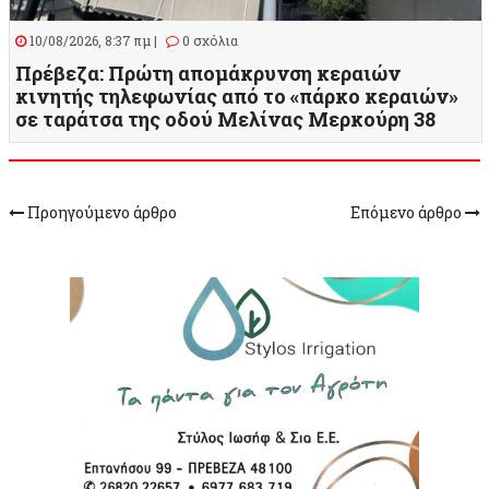
10/08/2026, 8:37 πμ |
0 σχόλια
Πρέβεζα: Πρώτη απομάκρυνση κεραιών
κινητής τηλεφωνίας από το «πάρκο κεραιών»
σε ταράτσα της οδού Μελίνας Μερκούρη 38
Προηγούμενο άρθρο
Επόμενο άρθρο