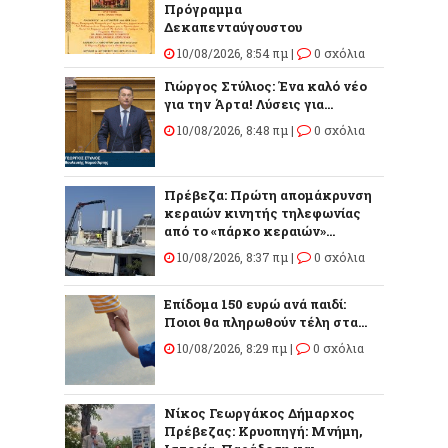
Πρόγραμμα
Δεκαπενταύγουστου
10/08/2026, 8:54 πμ |
0 σχόλια
Γιώργος Στύλιος: Ένα καλό νέο
για την Άρτα! Λύσεις για...
10/08/2026, 8:48 πμ |
0 σχόλια
Πρέβεζα: Πρώτη απομάκρυνση
κεραιών κινητής τηλεφωνίας
από το «πάρκο κεραιών»...
10/08/2026, 8:37 πμ |
0 σχόλια
Επίδομα 150 ευρώ ανά παιδί:
Ποιοι θα πληρωθούν τέλη στα...
10/08/2026, 8:29 πμ |
0 σχόλια
Νίκος Γεωργάκος Δήμαρχος
Πρέβεζας: Κρυοπηγή: Μνήμη,