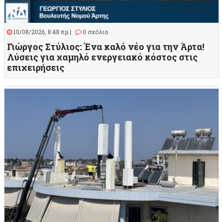
10/08/2026, 8:48 πμ |
0 σχόλια
Γιώργος Στύλιος: Ένα καλό νέο για την Άρτα!
Λύσεις για χαμηλό ενεργειακό κόστος στις
επιχειρήσεις