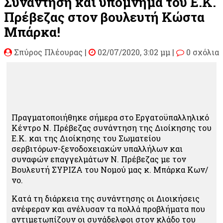
Συνάντηση και υπόμνημα του Ε.Κ.
Πρέβεζας στον βουλευτή Κώστα
Μπάρκα!
Σπύρος Πλέουρας
|
02/07/2020, 3:02 μμ |
0 σχόλια
Πραγματοποιήθηκε σήμερα στο Εργατοϋπαλληλικό
Κέντρο Ν. Πρέβεζας συνάντηση της Διοίκησης του
Ε.Κ. και της Διοίκησης του Σωματείου
σερβιτόρων-ξενοδοχειακών υπαλλήλων και
συναφών επαγγελμάτων Ν. Πρέβεζας με τον
Βουλευτή ΣΥΡΙΖΑ του Νομού μας κ. Μπάρκα Κων/
νο.
Κατά τη διάρκεια της συνάντησης οι Διοικήσεις
ανέφεραν και ανέλυσαν τα πολλά προβλήματα που
αντιμετωπίζουν οι συνάδελφοι στον κλάδο του