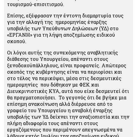
τουρισμού-επισιτισμού.
Επίσης, εξέφρασαν την έντονη διαμαρτυρία τους
για την αλλαγή της ημερομηνίας έναρξης
υποβολής των Υπεύθυνων Δηλώσεων (ΥΔ) στο
«ΕΡΓΑΝΗ» για τη λήψη αποζημίωσης ειδικού
σκοπού.
Οι λόγοι αυτής της συνεχόμενης αναβλητικής
διάθεσης του Υπουργείου, απέναντι στους
ξενοδοχοϋπάλληλους, είναι προφανείς. Απώτερος
σκοπός της κυβέρνησης είναι να περιορίσει και
στο τέλος να περικόψει, μέσα στις δεσμευτικές
ημερομηνίες που δόθηκαν με ΦΕΚ και
Διευκρινιστικές ΚΥΑ, αυτά που είχε δεσμευτεί ότι
θα πραγματοποιήσει. Το γεγονός ότι δε βγήκε μια
επίσημη ανακοίνωση αλλά διέρρευσε από το
γραφείο του Υπουργείου η αναβολή έναρξης
υποβολής των ΥΔ δείχνει την αναξιοπιστία και την
πλήρη αδιαφορία τους απέναντι στους
εργαζόμενους που περιμένουν απεγνωσμένα να
λάβουν εντός Ιουλίου την αποζημίωση ειδικού