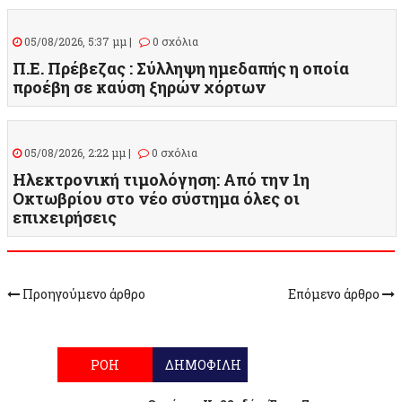
05/08/2026, 5:37 μμ |
0 σχόλια
Π.Ε. Πρέβεζας : Σύλληψη ημεδαπής η οποία
προέβη σε καύση ξηρών χόρτων
05/08/2026, 2:22 μμ |
0 σχόλια
Ηλεκτρονική τιμολόγηση: Από την 1η
Οκτωβρίου στο νέο σύστημα όλες οι
επιχειρήσεις
Προηγούμενο άρθρο
Επόμενο άρθρο
ΡΟΗ
ΔΗΜΟΦΙΛΗ