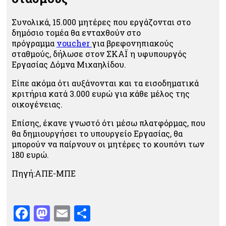
Συνολικά, 15.000 μητέρες που εργάζονται στο
δημόσιο τομέα θα ενταχθούν στο
πρόγραμμα
voucher
για βρεφονηπιακούς
σταθμούς, δήλωσε στον ΣΚΑΪ η υφυπουργός
Εργασίας Δόμνα Μιχαηλίδου.
Είπε ακόμα ότι αυξάνονται και τα εισοδηματικά
κριτήρια κατά 3.000 ευρώ για κάθε μέλος της
οικογένειας.
Επίσης, έκανε γνωστό ότι μέσω πλατφόρμας, που
θα δημιουργήσει το υπουργείο Εργασίας, θα
μπορούν να παίρνουν οι μητέρες το κουπόνι των
180 ευρώ.
Πηγή:ΑΠΕ-ΜΠΕ
Facebook
Mastodon
Email
Μοιραστείτε