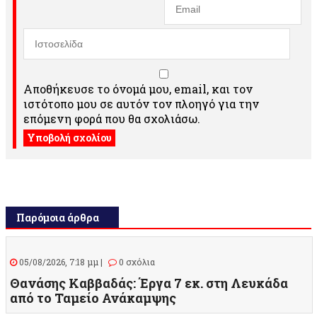
Αποθήκευσε το όνομά μου, email, και τον
ιστότοπο μου σε αυτόν τον πλοηγό για την
επόμενη φορά που θα σχολιάσω.
Παρόμοια άρθρα
05/08/2026, 7:18 μμ |
0 σχόλια
Θανάσης Καββαδάς: Έργα 7 εκ. στη Λευκάδα
από το Ταμείο Ανάκαμψης