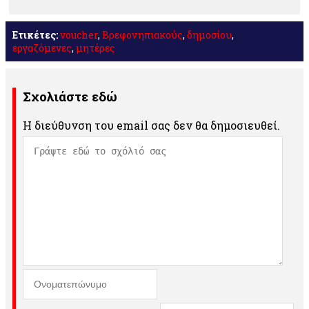
Ετικέτες:
voucher
,
Βρεφονηπιακούς
,
δημοσίου
,
εργαζόμενες
,
μητέρες
Σχολιάστε εδώ
Η διεύθυνση του email σας δεν θα δημοσιευθεί.