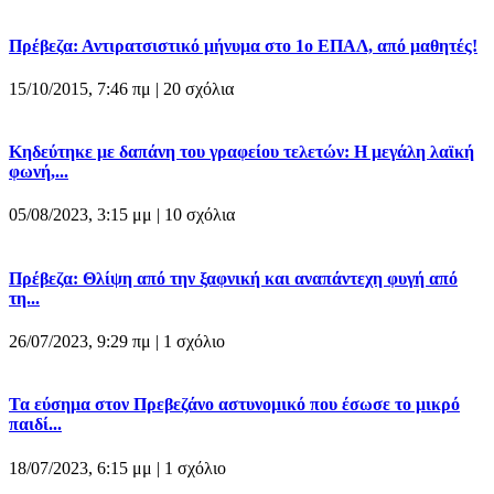
Πρέβεζα: Αντιρατσιστικό μήνυμα στο 1ο ΕΠΑΛ, από μαθητές!
15/10/2015, 7:46 πμ |
20 σχόλια
Κηδεύτηκε με δαπάνη του γραφείου τελετών: Η μεγάλη λαϊκή
φωνή,...
05/08/2023, 3:15 μμ |
10 σχόλια
Πρέβεζα: Θλίψη από την ξαφνική και αναπάντεχη φυγή από
τη...
26/07/2023, 9:29 πμ |
1 σχόλιο
Τα εύσημα στον Πρεβεζάνο αστυνομικό που έσωσε το μικρό
παιδί...
18/07/2023, 6:15 μμ |
1 σχόλιο