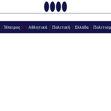
Ήπειρος
Αθλητικά
Πολιτική
Ελλάδα
Πολιτισμ