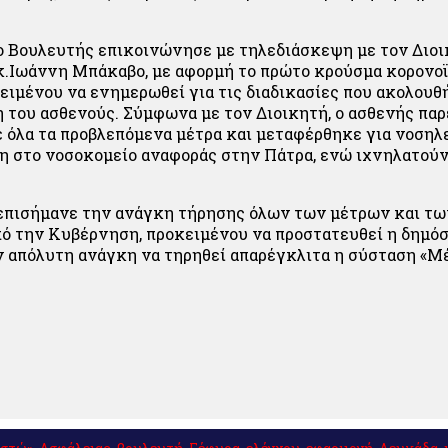
ο Βουλευτής επικοινώνησε με τηλεδιάσκεψη με τον Διοι
.Ιωάννη Μπάκαβο, με αφορμή το πρώτο κρούσμα κορονο
ειμένου να ενημερωθεί για τις διαδικασίες που ακολουθ
 του ασθενούς. Σύμφωνα με τον Διοικητή, ο ασθενής πα
 όλα τα προβλεπόμενα μέτρα και μεταφέρθηκε για νοσηλε
 στο νοσοκομείο αναφοράς στην Πάτρα, ενώ ιχνηλατούντ
επισήμανε την ανάγκη τήρησης όλων των μέτρων και τω
πό την Κυβέρνηση, προκειμένου να προστατευθεί η δημόσ
 απόλυτη ανάγκη να τηρηθεί απαρέγκλιτα η σύσταση «Μέ