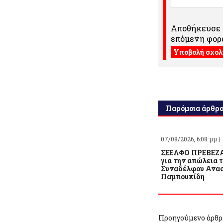
Αποθήκευσε τ
επόμενη φορά
Παρόμοια άρθρ
07/08/2026, 6:08 μμ |
ΣΕΕΛΦΟ ΠΡΕΒΕΖΑ
για την απώλεια 
Συναδέλφου Ανασ
Παμπουκίδη
Προηγούμενο άρθρ