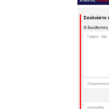
Ετικέτες:
«ευχαρ
Σχολιάστε
Η διεύθυνση 