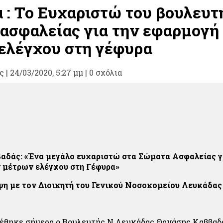
 : Το Ευχαριστώ του βουλευτ
ασφαλείας για την εφαρμογή
ελέγχου στη γέφυρα
ς
|
24/03/2020, 5:27 μμ |
0 σχόλια
αδάς: «Ένα μεγάλο ευχαριστώ στα Σώματα Ασφαλείας γ
 μέτρων ελέγχου στη Γέφυρα»
ψη με τον Διοικητή του Γενικού Νοσοκομείου Λευκάδας
έθηκε σήμερα ο Βουλευτής Ν.Λευκάδας Θανάσης Καββαδ