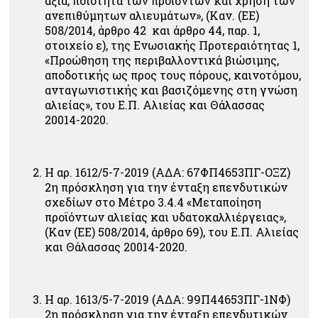
αξία, ποιότητα των προϊόντων και χρήση των
ανεπιθύμητων αλιευμάτων», (Καν. (ΕΕ)
508/2014, άρθρο 42 και άρθρο 44, παρ. 1,
στοιχείο ε), της Ενωσιακής Προτεραιότητας 1,
«Προώθηση της περιβαλλοντικά βιώσιμης,
αποδοτικής ως προς τους πόρους, καινοτόμου,
ανταγωνιστικής και βασιζόμενης στη γνώση
αλιείας», του Ε.Π. Αλιείας και Θάλασσας
20014-2020.
Η αρ. 1612/5-7-2019 (ΑΔΑ: 67ΦΠ4653ΠΓ-ΟΞΖ)
2η πρόσκληση για την ένταξη επενδυτικών
σχεδίων στο Μέτρο 3.4.4 «Μεταποίηση
προϊόντων αλιείας και υδατοκαλλιέργειας»,
(Καν (ΕΕ) 508/2014, άρθρο 69), του Ε.Π. Αλιείας
και Θάλασσας 20014-2020.
Η αρ. 1613/5-7-2019 (ΑΔΑ: 99Π44653ΠΓ-1ΝΦ)
2η πρόσκληση για την ένταξη επενδυτικών