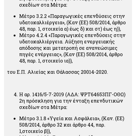
σχεδίων στα Μέτρα:
Μέτρο 3.2.2 «Παραγωγικές επενδύσεις στην
υδατοκαλλιέργεια», (Καν (ΕΕ) 508/2014, άρθρο
48, παρ. 1, στοιχεία α) έως δ) και στ) έως η)),
Μέτρο 4.2.4 «Παραγωγικές επενδύσεις στην
υδατοκαλλιέργεια. Αύξηση ενεργειακής
απόδοσης και μετατροπή σε ανανεώσιμες
πηγές ενέργειας», (Καν (ΕΕ) 508/2014, άρθρο
48, παρ. 1, στοιχείο ια)),
του Ε.Π. Αλιείας και Θάλασσας 20014-2020.
Η αρ. 1416/5-7-2019 (ΑΔΑ: ΨΡΤ64653ΠΓ-ΟΘΩ)
2η πρόσκληση για την ένταξη επενδυτικών
σχεδίων στα Μέτρα:
Μέτρο 3.1.8 «Υγεία και Ασφάλεια», (Καν. (ΕΕ)
508/2014, άρθρο 32 και άρθρο 44, παρ.
1,στοιχείο β)),