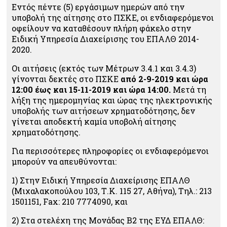
Εντός πέντε (5) εργάσιμων ημερών από την
υποβολή της αίτησης στο ΠΣΚΕ, οι ενδιαφερόμενοι
οφείλουν να καταθέσουν πλήρη φάκελο στην
Ειδική Υπηρεσία Διαχείρισης του ΕΠΑΛΘ 2014-
2020.
Οι αιτήσεις (εκτός των Μέτρων 3.4.1 και 3.4.3)
γίνονται δεκτές στο ΠΣΚΕ
από 2-9-2019 και ώρα
12:00 έως και 15-11-2019 και ώρα 14:00.
Μετά τη
λήξη της ημερομηνίας και ώρας της ηλεκτρονικής
υποβολής των αιτήσεων χρηματοδότησης, δεν
γίνεται αποδεκτή καμία υποβολή αίτησης
χρηματοδότησης.
Για περισσότερες πληροφορίες οι ενδιαφερόμενοι
μπορούν να απευθύνονται:
1) Στην Ειδική Υπηρεσία Διαχείρισης ΕΠΑΛΘ
(Μιχαλακοπούλου 103, Τ.Κ. 115 27, Αθήνα), Τηλ.: 213
1501151, Fax: 210 7774090, και
2) Στα στελέχη της Μονάδας Β2 της ΕΥΔ ΕΠΑΛΘ: