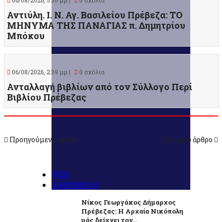
06/08/2026, 5:30 μμ |
0 σχόλια
Αντιύλη. Ι. Ν. Αγ. Βασιλείου Πρέβεζα: ΤΟ
ΜΗΝΥΜΑ ΤΗΣ ΠΑΝΑΓΙΑΣ π. Δημητρίου
Μπόκου
06/08/2026, 2:39 μμ |
0 σχόλια
Ανταλλαγή βιβλίων από τον Σύλλογο Περί
Βιβλίου Πρέβεζας
Προηγούμενο άρθρο
Επόμενο άρθρο
ΡΟΗ
ΔΗΜΟΦΙΛΗ
Νίκος Γεωργάκος Δήμαρχος
Πρέβεζας: Η Αρχαία Νικόπολη
μάς δείχνει τον...