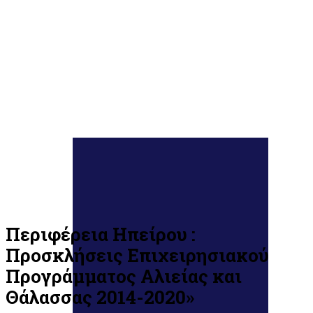
Περιφέρεια Ηπείρου :
Προσκλήσεις Επιχειρησιακού
Προγράμματος Αλιείας και
Θάλασσας 2014-2020»