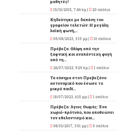
μαθητές!
15/10/2015, 7:46 πμ |
20 σχόλια
Κηδεύτηκε με δαπάνη του
γραφείου τελετών: Η μεγάλη
λαϊκή φωνή,...
05/08/2023, 3:15 μμ |
10 σχόλια
Πρέβεζα: Θλίψη από την
ξαφνική και αναπάντεχη φυγή
από τη...
26/07/2023, 9:29 πμ |
1 σχόλιο
Τα εύσημα στον Πρεβεζάνο
αστυνομικό που έσωσε το
μικρό παιδί...
18/07/2023, 6:15 μμ |
1 σχόλιο
Πρέβεζα: Άγιος Θωμάς: Ένα
χωριό-πρότυπο, που αποθεώνει
τον εθελοντισμό και...
08/10/2017, 3:01 μμ |
0 σχόλια