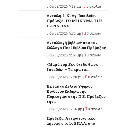
06/08/2026, 7:18 μμ |
0 σχόλια
Αντιύλη. Ι. Ν. Αγ. Βασιλείου
Πρέβεζα: ΤΟ ΜΗΝΥΜΑ ΤΗΣ
ΠΑΝΑΓΙΑΣ...
06/08/2026, 5:30 μμ |
0 σχόλια
Ανταλλαγή βιβλίων από τον
Σύλλογο Περί Βιβλίου Πρέβεζας
06/08/2026, 2:39 μμ |
0 σχόλια
«Μαμά νόμιζες ότι δε θα σε
ξαναδώ;» – Τα πρώτα...
06/08/2026, 12:28 μμ |
0 σχόλια
Έκτακτο Δελτίο Υψηλού
Κινδύνου Εκδήλωσης
Πυρκαγιάς στην Π.Ε. Πρέβεζας
την...
06/08/2026, 12:14 μμ |
0 σχόλια
Πρέβεζα: Αντιρατσιστικό
μήνυμα στο 1ο ΕΠΑΛ, από