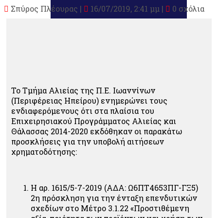
Σπύρος Πλέουρας
|
16/07/2019, 2:41 μμ |
0 σχόλια
Το Τμήμα Αλιείας της Π.Ε. Ιωαννίνων
(Περιφέρειας Ηπείρου) ενημερώνει τους
ενδιαφερόμενους ότι στα πλαίσια του
Επιχειρησιακού Προγράμματος Αλιείας και
Θάλασσας 2014-2020 εκδόθηκαν οι παρακάτω
προσκλήσεις για την υποβολή αιτήσεων
χρηματοδότησης:
Η αρ. 1615/5-7-2019 (ΑΔΑ: Ω6ΠΤ4653ΠΓ-ΓΞ5)
2η πρόσκληση για την ένταξη επενδυτικών
σχεδίων στο Μέτρο 3.1.22 «Προστιθέμενη