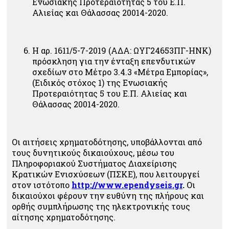
Ενωσιακής Προτεραιότητας 5 του Ε.Π.
Αλιείας και Θάλασσας 20014-2020.
Η αρ. 1611/5-7-2019 (ΑΔΑ: ΩΥΓ24653ΠΓ-ΗΝΚ)
πρόσκληση για την ένταξη επενδυτικών
σχεδίων στο Μέτρο 3.4.3 «Μέτρα Εμπορίας»,
(Ειδικός στόχος 1) της Ενωσιακής
Προτεραιότητας 5 του Ε.Π. Αλιείας και
Θάλασσας 20014-2020.
Οι αιτήσεις χρηματοδότησης, υποβάλλονται από
τους δυνητικούς δικαιούχους, μέσω του
Πληροφοριακού Συστήματος Διαχείρισης
Κρατικών Ενισχύσεων (ΠΣΚΕ),
που λειτουργεί
στον ιστότοπο
http://www.ependyseis.gr
.
Οι
δικαιούχοι φέρουν την ευθύνη της πλήρους και
ορθής συμπλήρωσης της ηλεκτρονικής τους
αίτησης χρηματοδότησης.