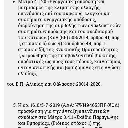
Μέτρο 4.1.20 «Ενεργειακή απόδοση και
μετριασμός της κλιματικής αλλαγής,
επενδύσεις επί του σκάφους, έλεγχοι και
συστήματα ενεργειακής απόδοσης,
διερεύνηση της συμβολής των εναλλακτικών
συστημάτων πρόωσης και του σχεδιασμού
του κύτους», (Καν (ΕΕ) 508/2014, άρθρο 41, παρ.
1, στοιχεία α) έως γ) και άρθρο 44, παρ. 1,
στοιχείο δ)), της Ενωσιακής Προτεραιότητας
1, «Προώθηση της περιβαλλοντικά βιώσιμης,
αποδοτικής ως προς τους πόρους, καινοτόμου,
ανταγωνιστικής και βασιζόμενης στη γνώση
αλιείας»,
του Ε.Π. Αλιείας και Θάλασσας 20014-2020.
Η αρ. 1610/5-7-2019 (ΑΔΑ: ΨΨΗ94653ΠΓ-ΧΩΔ)
πρόσκληση για την ένταξη επενδυτικών
σχεδίων στο Μέτρο 3.4.1 «Σχέδια Παραγωγής
και Εμπορίας», (Ειδικός στόχος 1) της